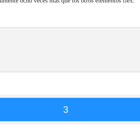
aumente ocho veces más que los otros elementos flex:
3