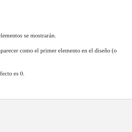
elementos se mostrarán.
aparecer como el primer elemento en el diseño (o
fecto es 0.