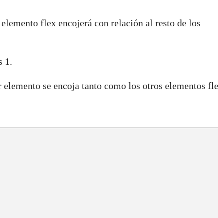
elemento flex encojerá con relación al resto de los
s 1.
er elemento se encoja tanto como los otros elementos fl