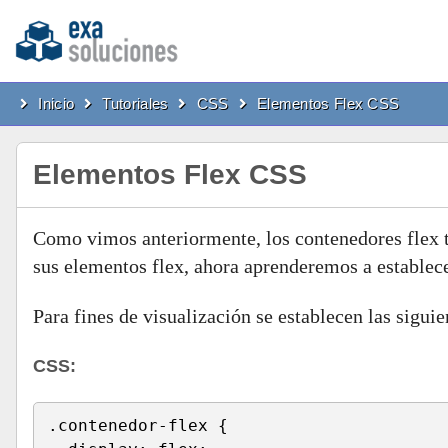
Inicio
Tutoriales
CSS
Elementos Flex CSS
Elementos Flex CSS
Como vimos anteriormente, los contenedores flex ti
sus elementos flex, ahora aprenderemos a establece
Para fines de visualización se establecen las sigu
CSS:
.contenedor-flex {