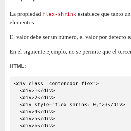
La propiedad
establece que tanto un 
flex-shrink
elementos.
El valor debe ser un número, el valor por defecto e
En el siguiente ejemplo, no se permite que el terc
HTML:
<div class="contenedor-flex">
  <div>1</div>
  <div>2</div>
  <div style="flex-shrink: 0;">3</div>
  <div>4</div>
  <div>5</div>
  <div>6</div>