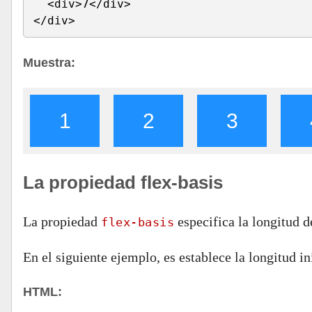
  <div>7</div>
</div>
Muestra:
1
2
3
La propiedad flex-basis
La propiedad
especifica la longitud d
flex-basis
En el siguiente ejemplo, es establece la longitud in
HTML: