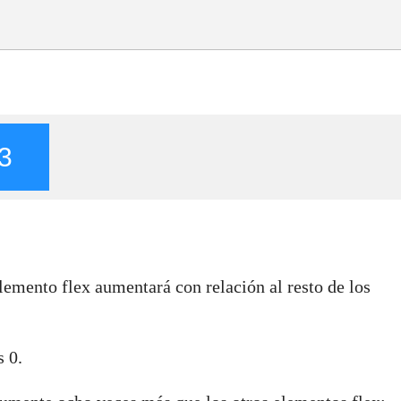
3
lemento flex aumentará con relación al resto de los
s 0.