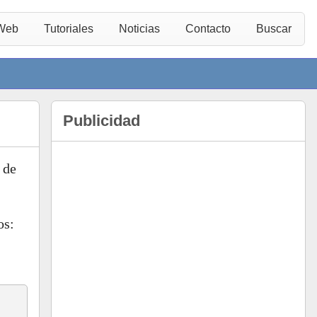
 Web
Tutoriales
Noticias
Contacto
Buscar
Publicidad
 de
os: