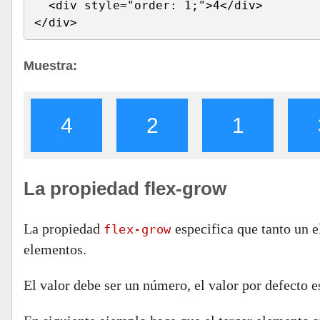
  <div style="order: 1;">4</div>
</div> 
Muestra:
4
2
1
La propiedad flex-grow
La propiedad
especifica que tanto un e
flex-grow
elementos.
El valor debe ser un número, el valor por defecto e