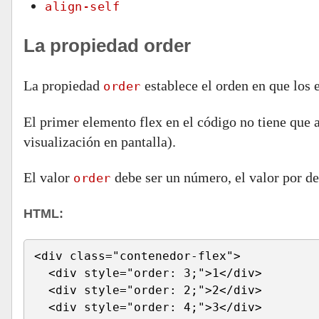
align-self
La propiedad order
La propiedad
establece el orden en que los 
order
El primer elemento flex en el código no tiene que 
visualización en pantalla).
El valor
debe ser un número, el valor por de
order
HTML:
<div class="contenedor-flex">
  <div style="order: 3;">1</div>
  <div style="order: 2;">2</div>
  <div style="order: 4;">3</div>