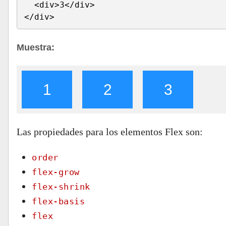
  <div>3</div>
</div>
Muestra:
1
2
3
Las propiedades para los elementos Flex son:
order
flex-grow
flex-shrink
flex-basis
flex