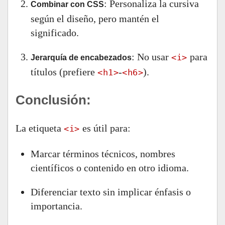
: Personaliza la cursiva
Combinar con CSS
según el diseño, pero mantén el
significado.
: No usar
para
<i>
Jerarquía de encabezados
títulos (prefiere
-
).
<h1>
<h6>
Conclusión:
La etiqueta
es útil para:
<i>
Marcar términos técnicos, nombres
científicos o contenido en otro idioma.
Diferenciar texto sin implicar énfasis o
importancia.