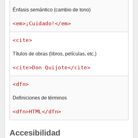
Énfasis semántico (cambio de tono)
<em>¡Cuidado!</em>
<cite>
Títulos de obras (libros, películas, etc.)
<cite>Don Quijote</cite>
<dfn>
Definiciones de términos
<dfn>HTML</dfn>
Accesibilidad