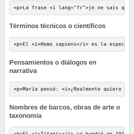
<p>La frase <i lang="fr">je ne sais quoi
Términos técnicos o científicos
<p>El <i>Homo sapiens</i> es la especie 
Pensamientos o diálogos en
narrativa
<p>María pensó: <i>¿Realmente quiero hac
Nombres de barcos, obras de arte o
taxonomía
<p>El <i>Titanic</i> se hundió en 1912.<