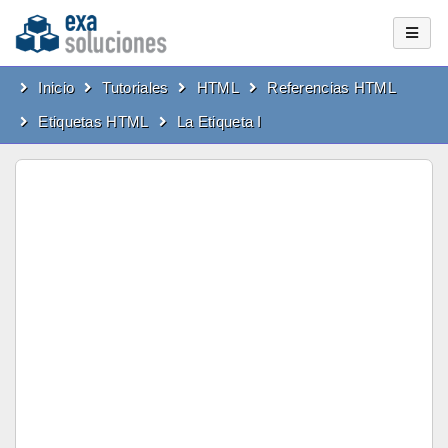
Inicio
Tutoriales
HTML
Referencias HTML
Etiquetas HTML
La Etiqueta I