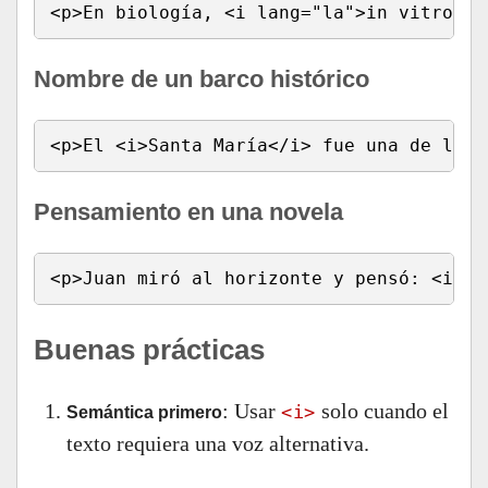
<p>En biología, <i lang="la">in vitro</i
Nombre de un barco histórico
<p>El <i>Santa María</i> fue una de las 
Pensamiento en una novela
<p>Juan miró al horizonte y pensó: <i>Na
Buenas prácticas
: Usar
solo cuando el
<i>
Semántica primero
texto requiera una voz alternativa.