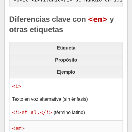
Diferencias clave con
<em>
y
otras etiquetas
Etiqueta
Propósito
Ejemplo
<i>
Texto en voz alternativa (sin énfasis)
<i>et al.</i>
(término latino)
<em>