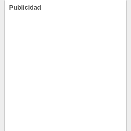
Publicidad