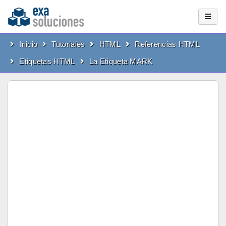
Inicio
Tutoriales
HTML
Referencias HTML
Etiquetas HTML
La Etiqueta MARK