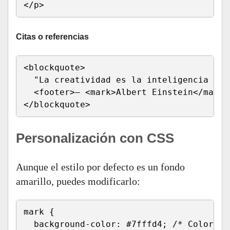
</p>
Citas o referencias
<blockquote>

  "La creatividad es la inteligencia div
  <footer>— <mark>Albert Einstein</mark><
</blockquote>
Personalización con CSS
Aunque el estilo por defecto es un fondo
amarillo, puedes modificarlo:
mark {

  background-color: #7fffd4; /* Color tur