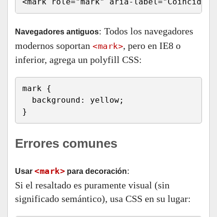
<mark role="mark" aria-label="Coincidenc
: Todos los navegadores
Navegadores antiguos
modernos soportan
, pero en IE8 o
<mark>
inferior, agrega un polyfill CSS:
mark {

  background: yellow;

}
Errores comunes
:
<mark>
Usar
para decoración
Si el resaltado es puramente visual (sin
significado semántico), usa CSS en su lugar: