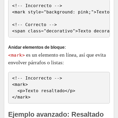
<!-- Incorrecto -->

<mark style="background: pink;">Texto de
<!-- Correcto -->

<span class="decorativo">Texto decorativ
:
Anidar elementos de bloque
es un elemento en línea, así que evita
<mark>
envolver párrafos o listas:
<!-- Incorrecto -->

<mark>

  <p>Texto resaltado</p>

</mark>
Ejemplo avanzado: Resaltado