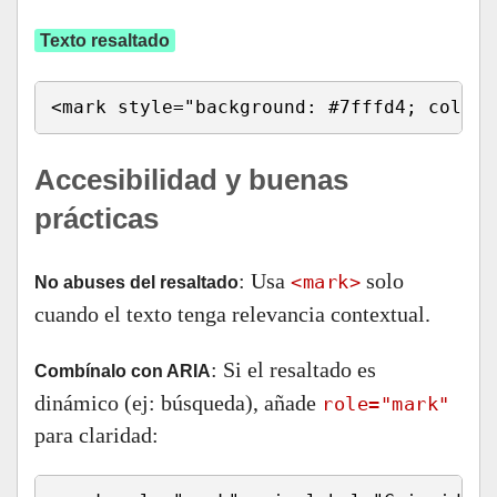
Texto resaltado
<mark style="background: #7fffd4; color:
Accesibilidad y buenas
prácticas
: Usa
solo
<mark>
No abuses del resaltado
cuando el texto tenga relevancia contextual.
: Si el resaltado es
Combínalo con ARIA
dinámico (ej: búsqueda), añade
role="mark"
para claridad: