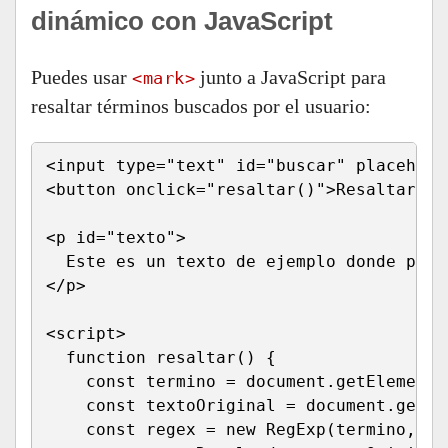
dinámico con JavaScript
Puedes usar
junto a JavaScript para
<mark>
resaltar términos buscados por el usuario:
<input type="text" id="buscar" placehold
<button onclick="resaltar()">Resaltar</bu
<p id="texto">

  Este es un texto de ejemplo donde pued
</p>

<script>

  function resaltar() {

    const termino = document.getElementB
    const textoOriginal = document.getEl
    const regex = new RegExp(termino, 'gi