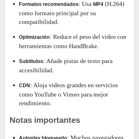
: Usa
(H.264)
Formatos recomendados
MP4
como formato principal por su
compatibilidad.
: Reduce el peso del video con
Optimización
herramientas como HandBrake.
: Añade pistas de texto para
Subtítulos
accesibilidad.
: Aloja videos grandes en servicios
CDN
como YouTube o Vimeo para mejor
rendimiento.
Notas importantes
: Muchos navegadores
Autoplay bloqueado