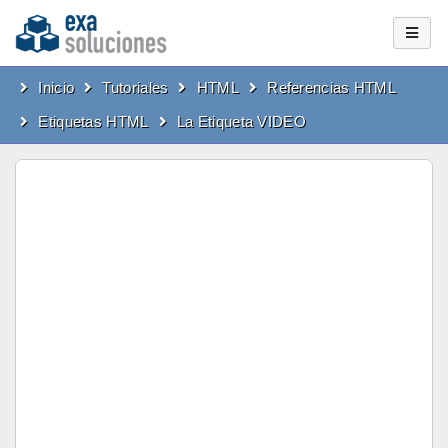
Inicio
Tutoriales
HTML
Referencias HTML
Etiquetas HTML
La Etiqueta VIDEO