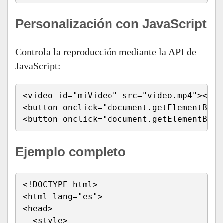
Personalización con JavaScript
Controla la reproducción mediante la API de
JavaScript:
<video id="miVideo" src="video.mp4"></vid
<button onclick="document.getElementById
<button onclick="document.getElementById
Ejemplo completo
<!DOCTYPE html>

<html lang="es">

<head>

  <style>
