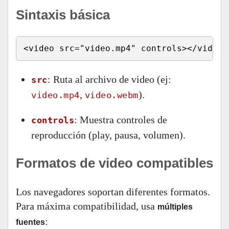
Sintaxis básica
<video src="video.mp4" controls></video>
: Ruta al archivo de video (ej:
src
,
).
video.mp4
video.webm
: Muestra controles de
controls
reproducción (play, pausa, volumen).
Formatos de video compatibles
Los navegadores soportan diferentes formatos.
Para máxima compatibilidad, usa
múltiples
:
fuentes