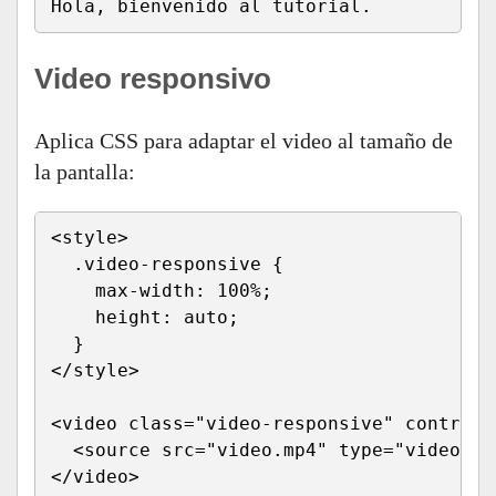
Hola, bienvenido al tutorial.
Video responsivo
Aplica CSS para adaptar el video al tamaño de
la pantalla:
<style>

  .video-responsive {

    max-width: 100%;

    height: auto;

  }

</style>

<video class="video-responsive" controls>
  <source src="video.mp4" type="video/mp4
</video>