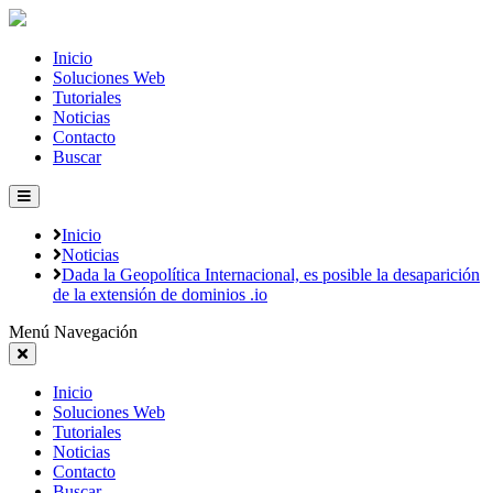
Inicio
Soluciones Web
Tutoriales
Noticias
Contacto
Buscar
Inicio
Noticias
Dada la Geopolítica Internacional, es posible la desaparición
de la extensión de dominios .io
Menú Navegación
Inicio
Soluciones Web
Tutoriales
Noticias
Contacto
Buscar