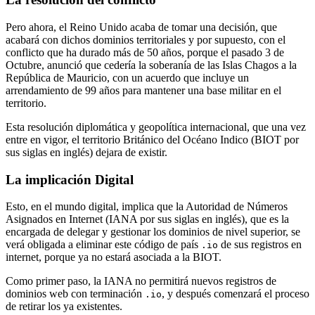
Pero ahora, el Reino Unido acaba de tomar una decisión, que
acabará con dichos dominios territoriales y por supuesto, con el
conflicto que ha durado más de 50 años, porque el pasado 3 de
Octubre, anunció que cedería la soberanía de las Islas Chagos a la
República de Mauricio, con un acuerdo que incluye un
arrendamiento de 99 años para mantener una base militar en el
territorio.
Esta resolución diplomática y geopolítica internacional, que una vez
entre en vigor, el territorio Británico del Océano Indico (BIOT por
sus siglas en inglés) dejara de existir.
La implicación Digital
Esto, en el mundo digital, implica que la Autoridad de Números
Asignados en Internet (IANA por sus siglas en inglés), que es la
encargada de delegar y gestionar los dominios de nivel superior, se
verá obligada a eliminar este código de país
de sus registros en
.io
internet, porque ya no estará asociada a la BIOT.
Como primer paso, la IANA no permitirá nuevos registros de
dominios web con terminación
, y después comenzará el proceso
.io
de retirar los ya existentes.