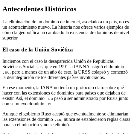
Antecedentes Históricos
La eliminación de un dominio de internet, asociado a un país, no es
un acontecimiento nuevo, La historia nos ofrece varios ejemplos de
cómo la geopolítica ha cambiado la existencia de dominios de nivel
superior.
El caso de la Unión Soviética
Iniciemos con el caso la desaparecida Unión de Repúblicas
Soviéticas Socialistas, que en 1991 la IANNA asignó el dominio
, pero a menos de un año de esto, la URSS colapsó y comenzó
.su
la desintegración de los diferentes países involucrados.
En ese momento, la IANA no tenía un protocolo claro sobre qué
hacer con las extensiones de dominios para países que dejaban de
existir. Así, el dominio
pasó a ser administrado por Rusia junto
.su
con su nuevo dominio
.
.ru
Aunque el gobierno Ruso aceptó que eventualmente se eliminarían
las extensiones de dominio
, nunca se establecieron reglas claras
.su
para su eliminación y no se eliminó.