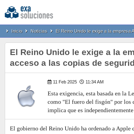
Inicio
Noticias
El Reino Unido le exige a la empresa 
El Reino Unido le exige a la e
acceso a las copias de seguri
11 Feb 2025
11:34 AM
Esta exigencia, esta basada en la 
como "El fuero del fisgón" por los c
implica que es independientemente d
El gobierno del Reino Unido ha ordenado a Apple qu