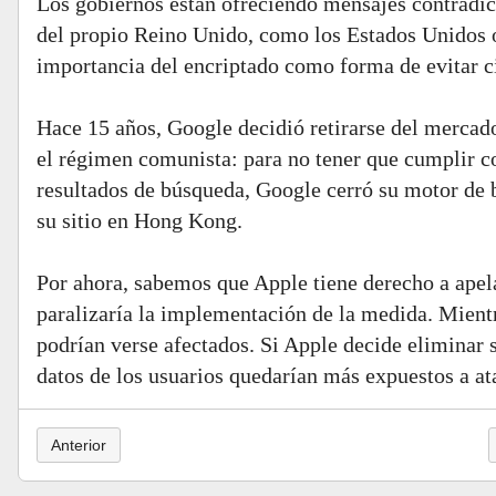
Los gobiernos están ofreciendo mensajes contradict
del propio Reino Unido, como los Estados Unidos o
importancia del encriptado como forma de evitar c
Hace 15 años, Google decidió retirarse del mercado
el régimen comunista: para no tener que cumplir co
resultados de búsqueda, Google cerró su motor de b
su sitio en Hong Kong.
Por ahora, sabemos que Apple tiene derecho a apela
paralizaría la implementación de la medida. Mient
podrían verse afectados. Si Apple decide eliminar s
datos de los usuarios quedarían más expuestos a at
Anterior