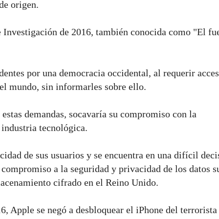
de origen.
de Investigación de 2016, también conocida como "El fu
dentes por una democracia occidental, al requerir acce
el mundo, sin informarles sobre ello.
e estas demandas, socavaría su compromiso con la
 industria tecnológica.
idad de sus usuarios y se encuentra en una difícil deci
compromiso a la seguridad y privacidad de los datos s
lmacenamiento cifrado en el Reino Unido.
6, Apple se negó a desbloquear el iPhone del terrorista