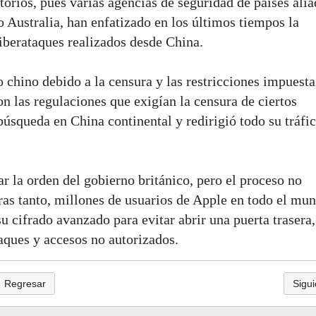
orios, pues varias agencias de seguridad de países ali
 Australia, han enfatizado en los últimos tiempos la
iberataques realizados desde China.
 chino debido a la censura y las restricciones impuesta
n las regulaciones que exigían la censura de ciertos
úsqueda en China continental y redirigió todo su tráfic
r la orden del gobierno británico, pero el proceso no
ras tanto, millones de usuarios de Apple en todo el mu
u cifrado avanzado para evitar abrir una puerta trasera,
aques y accesos no autorizados.
Regresar
Sigui