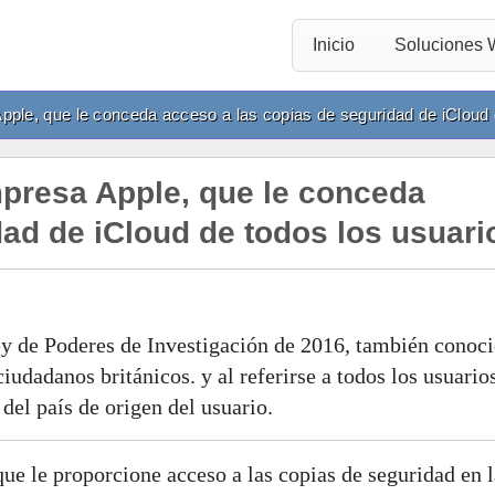
Inicio
Soluciones
Apple, que le conceda acceso a las copias de seguridad de iCloud 
mpresa Apple, que le conceda
dad de iCloud de todos los usuari
Ley de Poderes de Investigación de 2016, también conoc
iudadanos británicos. y al referirse a todos los usuario
el país de origen del usuario.
e le proporcione acceso a las copias de seguridad en l