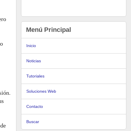
ero
Menú Principal
so
Inicio
Noticias
Tutoriales
Soluciones Web
sión.
us
Contacto
Buscar
 de