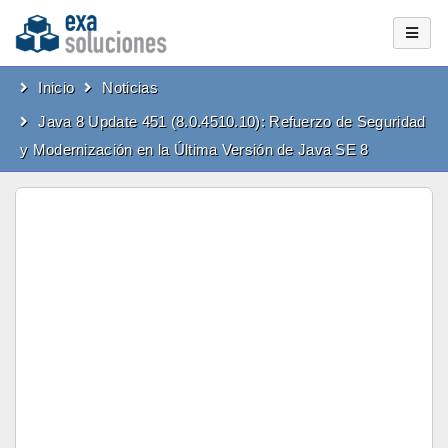
Inicio
Noticias
Java 8 Update 451 (8.0.4510.10): Refuerzo de Seguridad
y Modernización en la Última Versión de Java SE 8