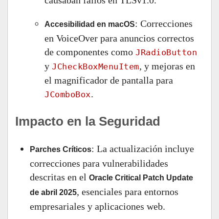
causaban fallos en TLSv1.0.
: Correcciones
Accesibilidad en macOS
en VoiceOver para anuncios correctos
de componentes como
JRadioButton
y
, y mejoras en
JCheckBoxMenuItem
el magnificador de pantalla para
.
JComboBox
Impacto en la Seguridad
: La actualización incluye
Parches Críticos
correcciones para vulnerabilidades
descritas en el
Oracle Critical Patch Update
, esenciales para entornos
de abril 2025
empresariales y aplicaciones web.