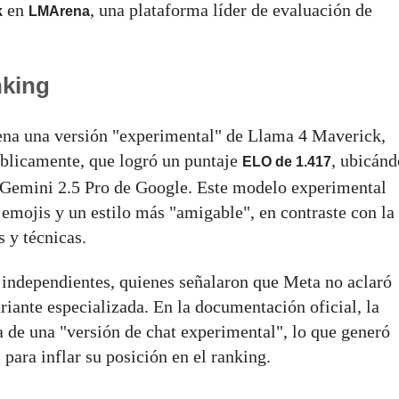
en
, una plataforma líder de evaluación de
k
LMArena
nking
ena una versión "experimental" de Llama 4 Maverick,
úblicamente, que logró un puntaje
, ubicánd
ELO de 1.417
de Gemini 2.5 Pro de Google. Este modelo experimental
 emojis y un estilo más "amigable", en contraste con la
 y técnicas.
s independientes, quienes señalaron que Meta no aclaró
iante especializada. En la documentación oficial, la
 de una "versión de chat experimental", lo que generó
para inflar su posición en el ranking.