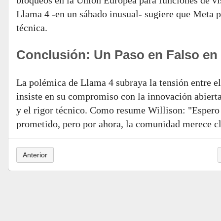
bloqueos en la Unión Europea para funciones de vis
Llama 4 -en un sábado inusual- sugiere que Meta pr
técnica.
Conclusión: Un Paso en Falso en l
La polémica de Llama 4 subraya la tensión entre el
insiste en su compromiso con la innovación abierta
y el rigor técnico. Como resume Willison: "Espero
prometido, pero por ahora, la comunidad merece cl
Anterior