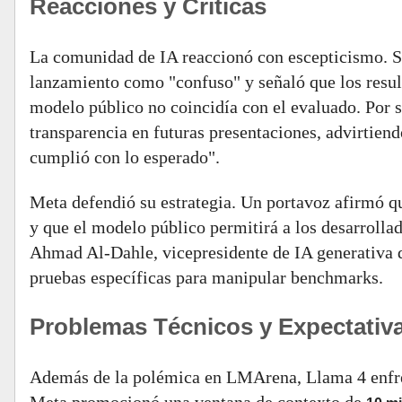
Reacciones y Críticas
La comunidad de IA reaccionó con escepticismo. Si
lanzamiento como "confuso" y señaló que los resul
modelo público no coincidía con el evaluado. Por s
transparencia en futuras presentaciones, advirtiend
cumplió con lo esperado".
Meta defendió su estrategia. Un portavoz afirmó q
y que el modelo público permitirá a los desarrolla
Ahmad Al-Dahle, vicepresidente de IA generativa 
pruebas específicas para manipular benchmarks.
Problemas Técnicos y Expectativ
Además de la polémica en LMArena, Llama 4 enfren