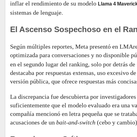
inflar el rendimiento de su modelo
Llama 4 Maveric
sistemas de lenguaje.
El Ascenso Sospechoso en el Ra
Según múltiples reportes, Meta presentó en LMAr
optimizada para conversaciones y no disponible p
en el segundo lugar del ranking, solo por detrás 
destacaba por respuestas extensas, uso excesivo de
versión pública, que ofrece respuestas más concisas
La discrepancia fue descubierta por investigadore
suficientemente que el modelo evaluado era una var
compañía mencionó en letra pequeña que se trataba
acusaciones de un
bait-and-switch
(cebo y cambio) 