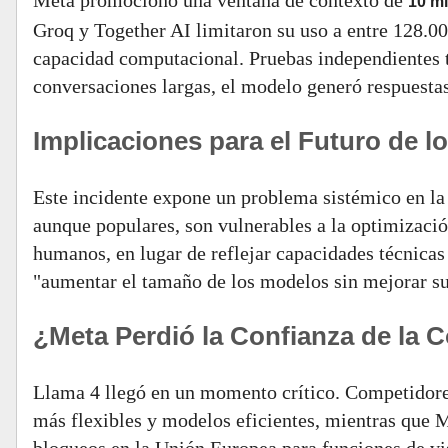
Meta promocionó una ventana de contexto de
10 mi
Groq y Together AI limitaron su uso a entre 128.0
capacidad computacional. Pruebas independientes t
conversaciones largas, el modelo generó respuestas
Implicaciones para el Futuro de 
Este incidente expone un problema sistémico en 
aunque populares, son vulnerables a la optimizació
humanos, en lugar de reflejar capacidades técnicas
"aumentar el tamaño de los modelos sin mejorar su
¿Meta Perdió la Confianza de la
Llama 4 llegó en un momento crítico. Competidor
más flexibles y modelos eficientes, mientras que Me