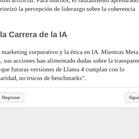
ión artificial. Para muchos, el lanzamiento apresurado
iorizó la percepción de liderazgo sobre la coherencia
a Carrera de la IA
 marketing corporativo y la ética en IA. Mientras Meta
, sus acciones han alimentado dudas sobre la transpare
 que futuras versiones de Llama 4 cumplan con lo
aridad, no trucos de benchmarks".
Regresar
Sigui