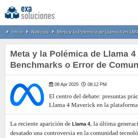
Inicio
Noticias
Meta y la Polémica de Llama 4 en LM
Meta y la Polémica de Llama 
Benchmarks o Error de Comun
08 Apr 2025
08:12 PM
El centro del debate: presuntas prá
Llama 4 Maverick en la plataform
La reciente aparición de
, la última generac
Llama 4
desatado una controversia en la comunidad tecnológ