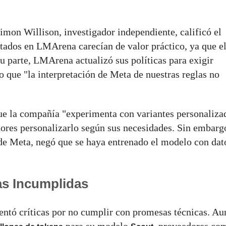
mon Willison, investigador independiente, calificó el
tados en LMArena carecían de valor práctico, ya que e
u parte, LMArena actualizó sus políticas para exigir
o que "la interpretación de Meta de nuestras reglas no
ue la compañía "experimenta con variantes personaliza
dores personalizarlo según sus necesidades. Sin embarg
de Meta, negó que se haya entrenado el modelo con dat
as Incumplidas
tó críticas por no cumplir con promesas técnicas. A