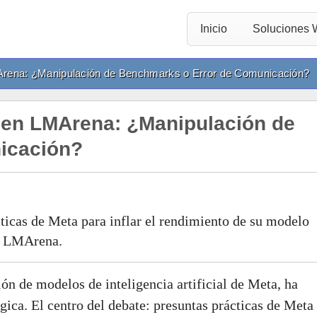
Inicio
Soluciones
Arena: ¿Manipulación de Benchmarks o Error de Comunicación?
4 en LMArena: ¿Manipulación de
icación?
cticas de Meta para inflar el rendimiento de su modelo
a LMArena.
ión de modelos de inteligencia artificial de Meta, ha
ica. El centro del debate: presuntas prácticas de Meta