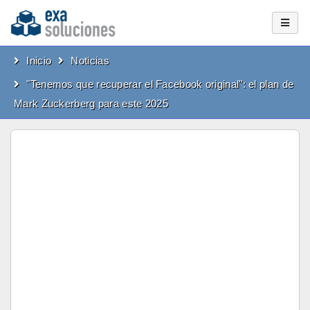
Inicio
Noticias
"Tenemos que recuperar el Facebook original": el plan de
Mark Zuckerberg para este 2025