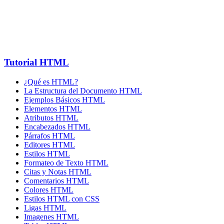
Tutorial HTML
¿Qué es HTML?
La Estructura del Documento HTML
Ejemplos Básicos HTML
Elementos HTML
Atributos HTML
Encabezados HTML
Párrafos HTML
Editores HTML
Estilos HTML
Formateo de Texto HTML
Citas y Notas HTML
Comentarios HTML
Colores HTML
Estilos HTML con CSS
Ligas HTML
Imagenes HTML