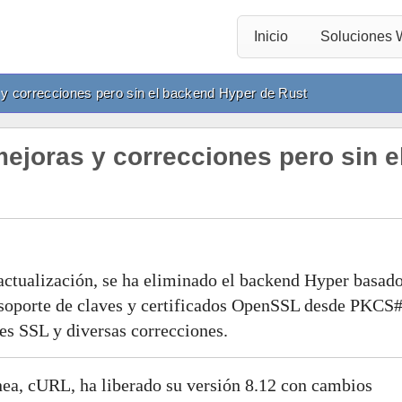
Inicio
Soluciones
 y correcciones pero sin el backend Hyper de Rust
ejoras y correcciones pero sin e
 actualización, se ha eliminado el backend Hyper basad
 soporte de claves y certificados OpenSSL desde PKCS#
es SSL y diversas correcciones.
ínea, cURL, ha liberado su versión 8.12 con cambios