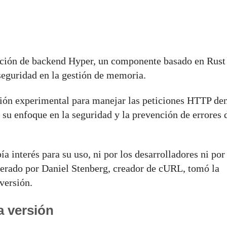
nación de backend Hyper, un componente basado en Rust
 seguridad en la gestión de memoria.
ión experimental para manejar las peticiones HTTP de
su enfoque en la seguridad y la prevención de errores 
a interés para su uso, ni por los desarrolladores ni por
iderado por Daniel Stenberg, creador de cURL, tomó la
 versión.
a versión