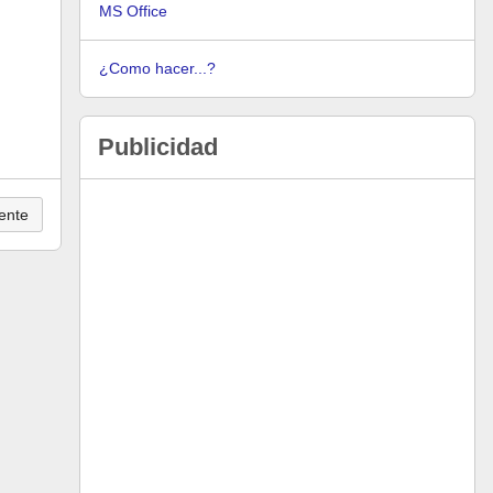
MS Office
¿Como hacer...?
Publicidad
ente