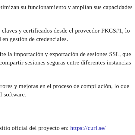
ptimizan su funcionamiento y amplían sus capacidades
 claves y certificados desde el proveedor PKCS#1, lo
d en gestión de credenciales.
ite la importación y exportación de sesiones SSL, que
compartir sesiones seguras entre diferentes instancias
rrores y mejoras en el proceso de compilación, lo que
l software.
itio oficial del proyecto en:
https://curl.se/