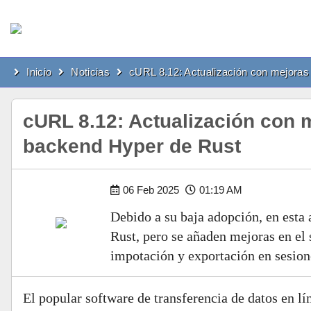
Inicio
Noticias
cURL 8.12: Actualización con mejoras
cURL 8.12: Actualización con m
backend Hyper de Rust
06 Feb 2025
01:19 AM
Debido a su baja adopción, en esta
Rust, pero se añaden mejoras en el
impotación y exportación en sesion
El popular software de transferencia de datos en l