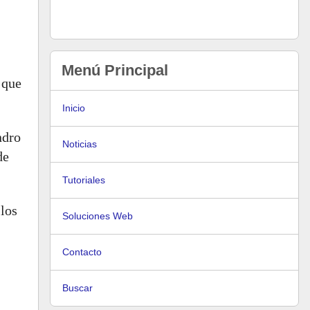
Menú Principal
 que
Inicio
ndro
Noticias
de
Tutoriales
 los
Soluciones Web
Contacto
Buscar