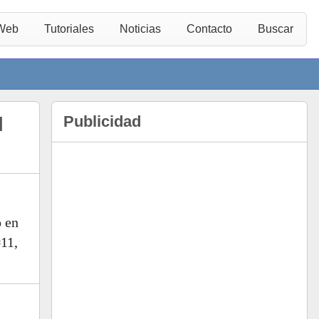
 Web
Tutoriales
Noticias
Contacto
Buscar
Publicidad
l
o en
11,