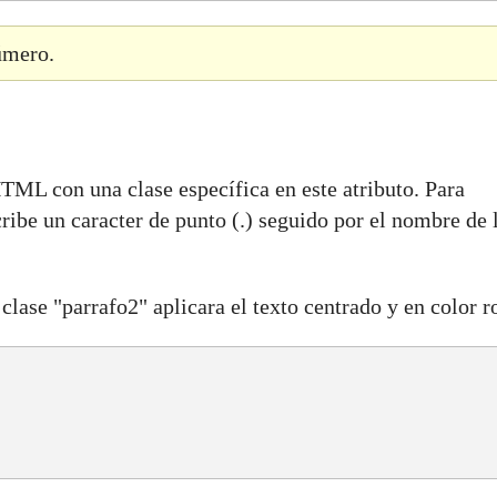
úmero.
TML con una clase específica en este atributo. Para
ribe un caracter de punto (.) seguido por el nombre de 
clase "parrafo2" aplicara el texto centrado y en color r