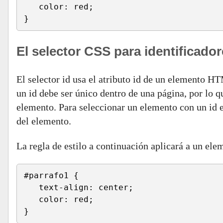
   color: red;
}
El selector CSS para identificado
El selector id usa el atributo id de un elemento H
un id debe ser único dentro de una página, por lo qu
elemento. Para seleccionar un elemento con un id en
del elemento.
La regla de estilo a continuación aplicará a un el
#parrafo1 {
   text-align: center;
   color: red;
}