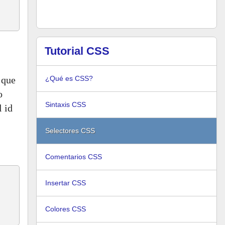
Tutorial CSS
 que
¿Qué es CSS?
o
Sintaxis CSS
l id
Selectores CSS
Comentarios CSS
Insertar CSS
Colores CSS