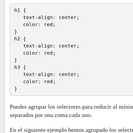
h1 {
   text-align: center;
   color: red;
}
h2 {
   text-align: center;
   color: red;
}
h3 {
   text-align: center;
   color: red;
}
Puedes agrupar los selectores para reducir al míni
separados por una coma cada uno.
En el siguiente ejemplo hemos agrupado los selecto