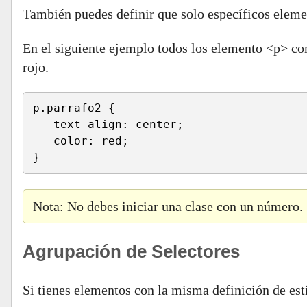
También puedes definir que solo específicos elem
En el siguiente ejemplo todos los elemento <p> con 
rojo.
p.parrafo2 {
   text-align: center;
   color: red;
}
Nota: No debes iniciar una clase con un número.
Agrupación de Selectores
Si tienes elementos con la misma definición de est