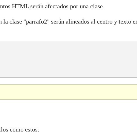
entos HTML serán afectados por una clase.
la clase "parrafo2" serán alineados al centro y texto e
ilos como estos: