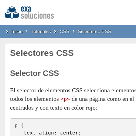
Inicio
Tutoriales
CSS
Selectores CSS
Selectores CSS
Selector CSS
El selector de elementos CSS selecciona elementos
todos los elementos
de una página como en el 
<p>
centrados y con texto en color rojo:
p {
   text-align: center;