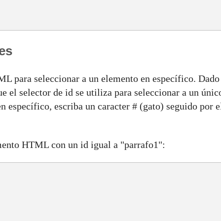
res
TML para seleccionar a un elemento en específico. Dado
e el selector de id se utiliza para seleccionar a un únic
 específico, escriba un caracter # (gato) seguido por e
emento HTML con un id igual a "parrafo1":