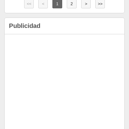
<<
<
1
2
>
>>
Publicidad