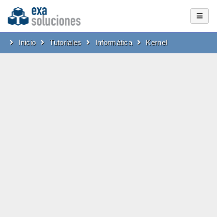
Inicio
Tutoriales
Informática
Kernel