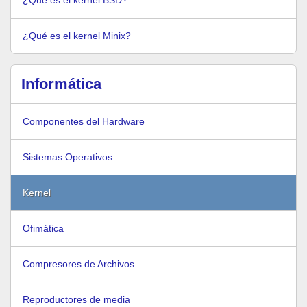
¿Qué es el kernel BSD?
¿Qué es el kernel Minix?
Informática
Componentes del Hardware
Sistemas Operativos
Kernel
Ofimática
Compresores de Archivos
Reproductores de media