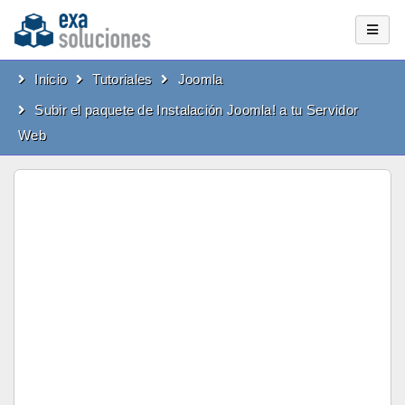
Inicio
Tutoriales
Joomla
Subir el paquete de Instalación Joomla! a tu Servidor
Web