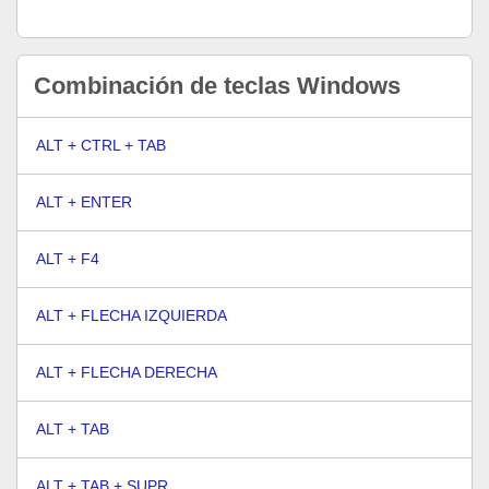
Combinación de teclas Windows
ALT + CTRL + TAB
ALT + ENTER
ALT + F4
ALT + FLECHA IZQUIERDA
ALT + FLECHA DERECHA
ALT + TAB
ALT + TAB + SUPR