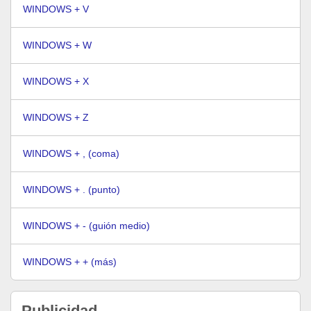
WINDOWS + V
WINDOWS + W
WINDOWS + X
WINDOWS + Z
WINDOWS + , (coma)
WINDOWS + . (punto)
WINDOWS + - (guión medio)
WINDOWS + + (más)
Publicidad