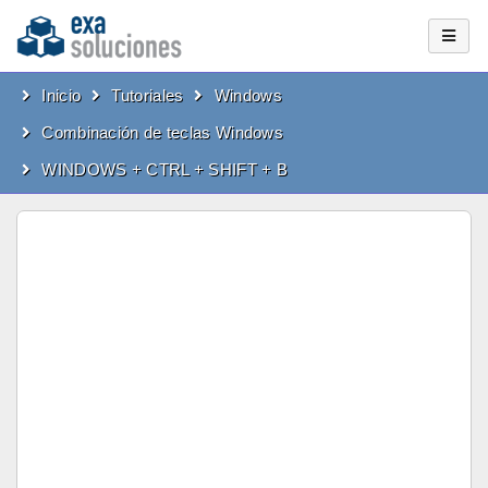
Inicio
Tutoriales
Windows
Combinación de teclas Windows
WINDOWS + CTRL + SHIFT + B