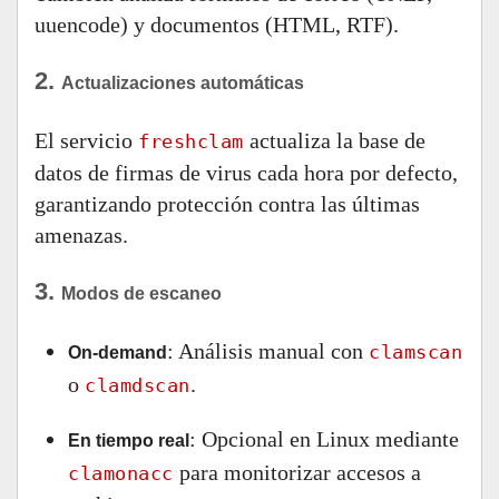
uuencode) y documentos (HTML, RTF).
2.
Actualizaciones automáticas
El servicio
actualiza la base de
freshclam
datos de firmas de virus cada hora por defecto,
garantizando protección contra las últimas
amenazas.
3.
Modos de escaneo
: Análisis manual con
clamscan
On-demand
o
.
clamdscan
: Opcional en Linux mediante
En tiempo real
para monitorizar accesos a
clamonacc