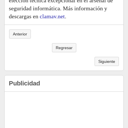
elección técnica excepcional en el arsenal de
seguridad informática. Más información y
descargas en
clamav.net
.
Anterior
Regresar
Siguiente
Publicidad