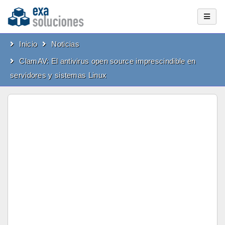
Inicio
Noticias
ClamAV: El antivirus open source imprescindible en
servidores y sistemas Linux