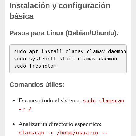
Instalación y configuración
básica
Pasos para Linux (Debian/Ubuntu):
sudo apt install clamav clamav-daemon  #
sudo systemctl start clamav-daemon    # 
sudo freshclam                        # 
Comandos útiles:
Escanear todo el sistema:
sudo clamscan
-r /
Analizar un directorio específico:
clamscan -r /home/usuario --