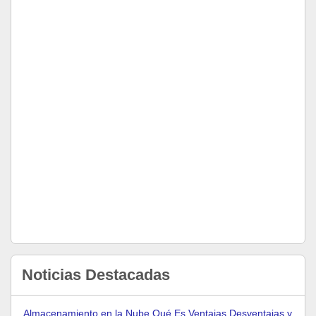
Noticias Destacadas
Almacenamiento en la Nube Qué Es Ventajas Desventajas y