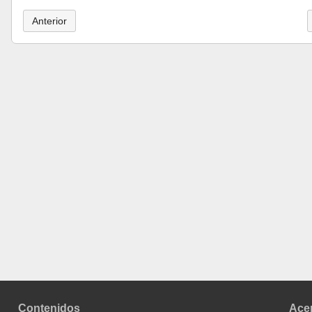
Anterior
Contenidos
Ace