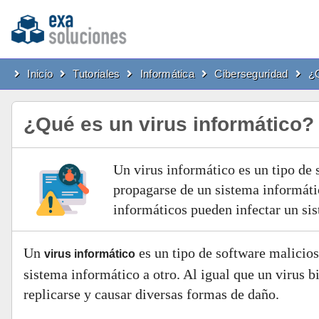
Inicio
Tutoriales
Informática
Ciberseguridad
¿Q
¿Qué es un virus informático?
Un virus informático es un tipo de
propagarse de un sistema informátic
informáticos pueden infectar un sis
Un
es un tipo de software malicio
virus informático
sistema informático a otro. Al igual que un virus b
replicarse y causar diversas formas de daño.