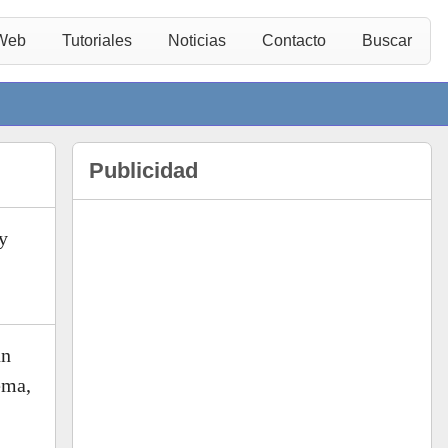
 Web
Tutoriales
Noticias
Contacto
Buscar
Publicidad
y
un
ema,