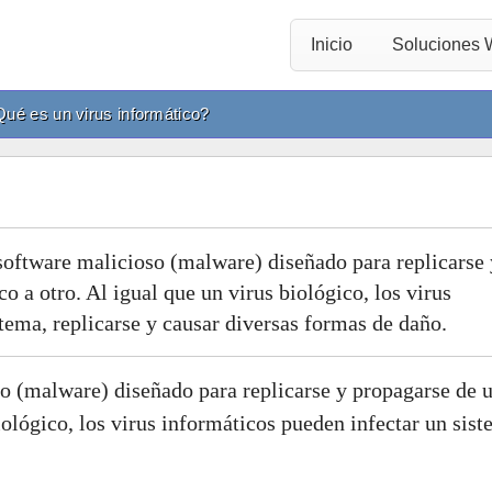
Inicio
Soluciones
ué es un virus informático?
 software malicioso (malware) diseñado para replicarse 
o a otro. Al igual que un virus biológico, los virus
tema, replicarse y causar diversas formas de daño.
so (malware) diseñado para replicarse y propagarse de 
iológico, los virus informáticos pueden infectar un sist