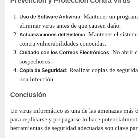
Prevención y Protección Contra Virus
: Mantener un programa
Uso de Software Antivirus
eliminar virus antes de que causen daño.
: Mantener el sistema
Actualizaciones del Sistema
contra vulnerabilidades conocidas.
: No abrir 
Cuidado con los Correos Electrónicos
sospechosos.
: Realizar copias de segurid
Copia de Seguridad
una infección.
Conclusión
Un virus informático es una de las amenazas más c
para replicarse y propagarse lo hace potencialment
herramientas de seguridad adecuadas son clave par