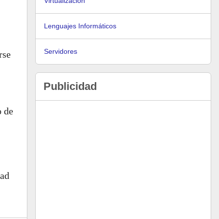
Virtualización
Lenguajes Informáticos
Servidores
rse
Publicidad
o de
dad