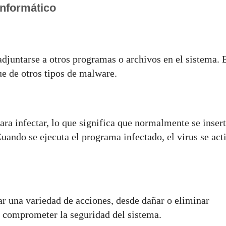
Informático
djuntarse a otros programas o archivos en el sistema. 
ue de otros tipos de malware.
ara infectar, lo que significa que normalmente se inser
uando se ejecuta el programa infectado, el virus se act
zar una variedad de acciones, desde dañar o eliminar
o comprometer la seguridad del sistema.