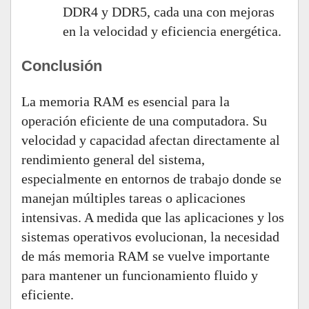
DDR4 y DDR5, cada una con mejoras
en la velocidad y eficiencia energética.
Conclusión
La memoria RAM es esencial para la
operación eficiente de una computadora. Su
velocidad y capacidad afectan directamente al
rendimiento general del sistema,
especialmente en entornos de trabajo donde se
manejan múltiples tareas o aplicaciones
intensivas. A medida que las aplicaciones y los
sistemas operativos evolucionan, la necesidad
de más memoria RAM se vuelve importante
para mantener un funcionamiento fluido y
eficiente.