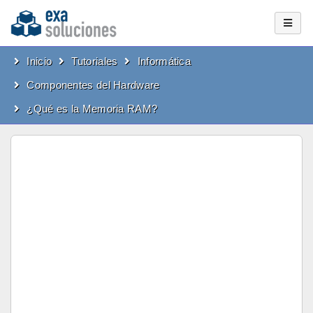
Inicio
Tutoriales
Informática
Componentes del Hardware
¿Qué es la Memoria RAM?