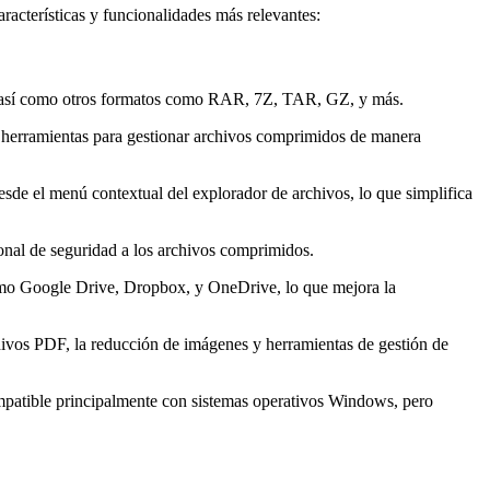
acterísticas y funcionalidades más relevantes:
o, así como otros formatos como RAR, 7Z, TAR, GZ, y más.
e herramientas para gestionar archivos comprimidos de manera
desde el menú contextual del explorador de archivos, lo que simplifica
onal de seguridad a los archivos comprimidos.
como Google Drive, Dropbox, y OneDrive, lo que mejora la
chivos PDF, la reducción de imágenes y herramientas de gestión de
ompatible principalmente con sistemas operativos Windows, pero