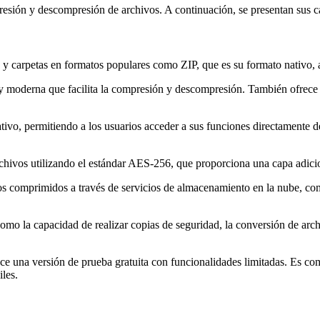
esión y descompresión de archivos. A continuación, se presentan sus car
 y carpetas en formatos populares como ZIP, que es su formato nativ
a y moderna que facilita la compresión y descompresión. También ofrec
rativo, permitiendo a los usuarios acceder a sus funciones directamente 
rchivos utilizando el estándar AES-256, que proporciona una capa adici
ivos comprimidos a través de servicios de almacenamiento en la nube, 
 como la capacidad de realizar copias de seguridad, la conversión de ar
ce una versión de prueba gratuita con funcionalidades limitadas. Es c
les.