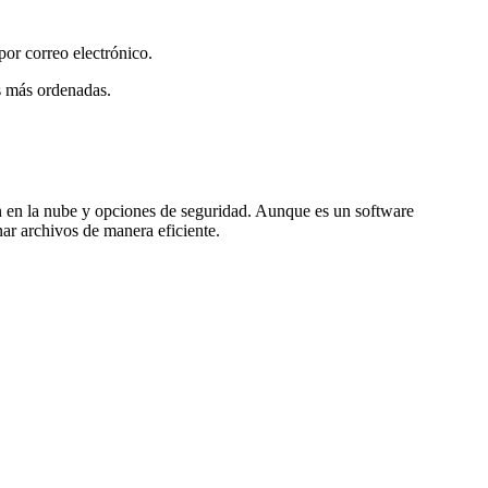
por correo electrónico.
as más ordenadas.
ón en la nube y opciones de seguridad. Aunque es un software
ar archivos de manera eficiente.