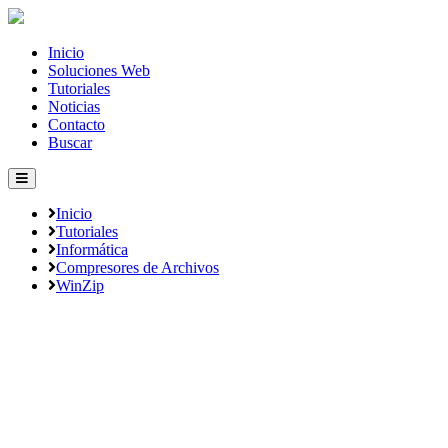
Inicio
Soluciones Web
Tutoriales
Noticias
Contacto
Buscar
Inicio
Tutoriales
Informática
Compresores de Archivos
WinZip