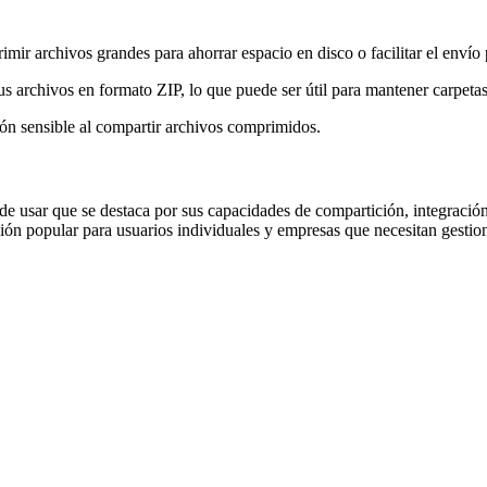
imir archivos grandes para ahorrar espacio en disco o facilitar el envío 
sus archivos en formato ZIP, lo que puede ser útil para mantener carpet
ión sensible al compartir archivos comprimidos.
de usar que se destaca por sus capacidades de compartición, integraci
ón popular para usuarios individuales y empresas que necesitan gestion