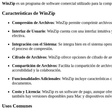
WinZip
es un programa de software comercial utilizado para la compr
Características de WinZip
Compresión de Archivos
: WinZip permite comprimir archivos
Interfaz de Usuario
: WinZip cuenta con una interfaz intuitiv
efectiva.
Integración con el Sistema
: Se integra bien en el sistema ope
el proceso de compresión.
Cifrado de Archivos
: WinZip ofrece opciones de cifrado de a
Compartición de Archivos
: Facilita la compartición de arch
accesibilidad y la colaboración.
Funcionalidades Adicionales
: WinZip incluye características
documentos.
Costo y Licencia
: WinZip es un software de pago, aunque ofre
también hay versiones disponibles para Mac y dispositivos móvi
Usos Comunes