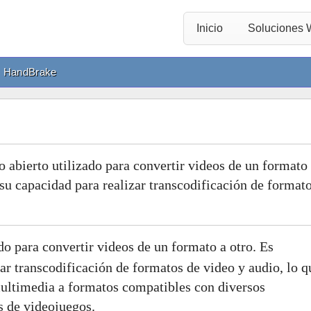
Inicio
Soluciones
HandBrake
 abierto utilizado para convertir videos de un formato
su capacidad para realizar transcodificación de format
do para convertir videos de un formato a otro. Es
ar transcodificación de formatos de video y audio, lo q
multimedia a formatos compatibles con diversos
s de videojuegos.