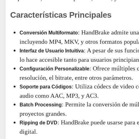
Características Principales
: HandBrake admite una 
Conversión Multiformato
incluyendo MP4, MKV, y otros formatos popula
: A pesar de sus funci
Interfaz de Usuario Intuitiva
lo hace accesible tanto para usuarios principia
: Ofrece múltiples 
Configuración Personalizable
resolución, el bitrate, entre otros parámetros.
: Utiliza códecs de video
Soporte para Códigos
audio como AAC, MP3, y AC3.
: Permite la conversión de mú
Batch Processing
proyectos grandes.
: HandBrake puede usarse para e
Ripping de DVD
digital.