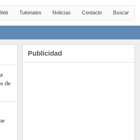
 Web
Tutoriales
Noticias
Contacto
Buscar
Publicidad
 a
os de
ue