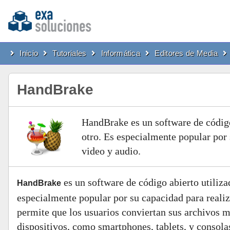
Inicio
Tutoriales
Informática
Editores de Media
HandBrake
HandBrake es un software de código
otro. Es especialmente popular por 
video y audio.
es un software de código abierto utiliza
HandBrake
especialmente popular por su capacidad para realiz
permite que los usuarios conviertan sus archivos 
dispositivos, como smartphones, tablets, y consola