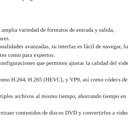
amplia variedad de formatos de entrada y salida,
res.
onalidades avanzadas, su interfaz es fácil de navegar, l
ntes como para expertos.
configuraciones que permiten ajustar la calidad del vide
 como H.264, H.265 (HEVC), y VP9, así como códecs de
ltiples archivos al mismo tiempo, ahorrando tiempo en
xtraer contenidos de discos DVD y convertirlos a vide