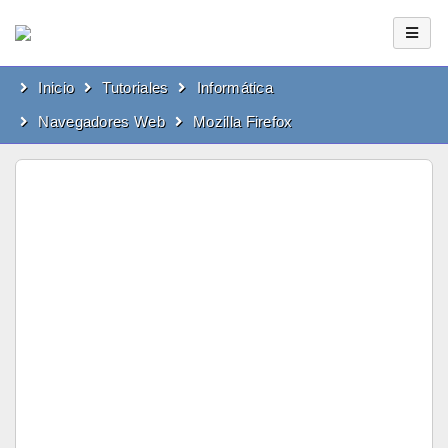
Inicio
Tutoriales
Informática
Navegadores Web
Mozilla Firefox