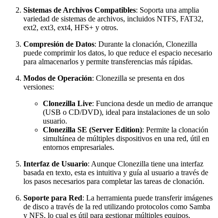
Sistemas de Archivos Compatibles
: Soporta una amplia
variedad de sistemas de archivos, incluidos NTFS, FAT32,
ext2, ext3, ext4, HFS+ y otros.
Compresión de Datos
: Durante la clonación, Clonezilla
puede comprimir los datos, lo que reduce el espacio necesario
para almacenarlos y permite transferencias más rápidas.
Modos de Operación
: Clonezilla se presenta en dos
versiones:
Clonezilla Live
: Funciona desde un medio de arranque
(USB o CD/DVD), ideal para instalaciones de un solo
usuario.
Clonezilla SE (Server Edition)
: Permite la clonación
simultánea de múltiples dispositivos en una red, útil en
entornos empresariales.
Interfaz de Usuario
: Aunque Clonezilla tiene una interfaz
basada en texto, esta es intuitiva y guía al usuario a través de
los pasos necesarios para completar las tareas de clonación.
Soporte para Red
: La herramienta puede transferir imágenes
de disco a través de la red utilizando protocolos como Samba
y NFS, lo cual es útil para gestionar múltiples equipos.