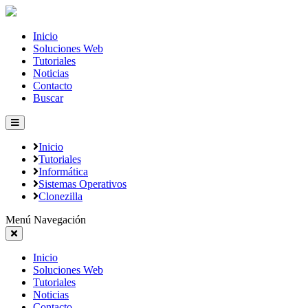
Inicio
Soluciones Web
Tutoriales
Noticias
Contacto
Buscar
Inicio
Tutoriales
Informática
Sistemas Operativos
Clonezilla
Menú Navegación
Inicio
Soluciones Web
Tutoriales
Noticias
Contacto