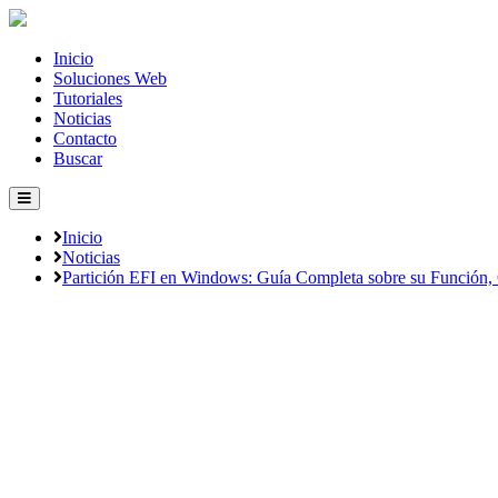
Inicio
Soluciones Web
Tutoriales
Noticias
Contacto
Buscar
Inicio
Noticias
Partición EFI en Windows: Guía Completa sobre su Función