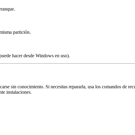
arranque.
 misma partición.
puede hacer desde Windows en uso).
carse sin conocimiento. Si necesitas repararla, usa los comandos de 
te instalaciones.