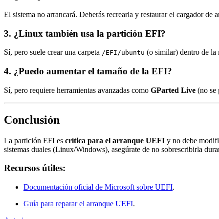
El sistema no arrancará. Deberás recrearla y restaurar el cargador de 
3. ¿Linux también usa la partición EFI?
Sí, pero suele crear una carpeta
(o similar) dentro de la
/EFI/ubuntu
4. ¿Puedo aumentar el tamaño de la EFI?
Sí, pero requiere herramientas avanzadas como
GParted Live
(no se 
Conclusión
La partición EFI es
crítica para el arranque UEFI
y no debe modifi
sistemas duales (Linux/Windows), asegúrate de no sobrescribirla duran
Recursos útiles:
Documentación oficial de Microsoft sobre UEFI
.
Guía para reparar el arranque UEFI
.