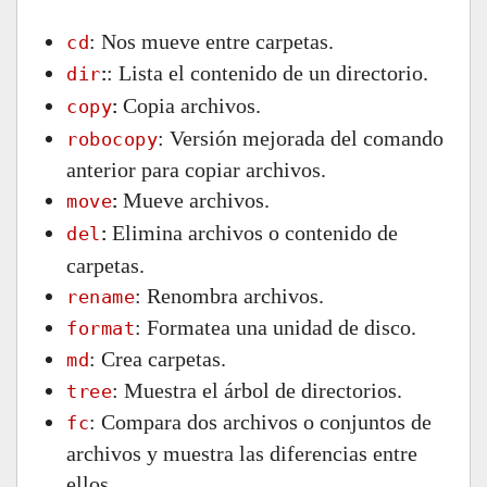
: Nos mueve entre carpetas.
cd
: Lista el contenido de un directorio.
dir
:
Copia archivos.
copy
:
: Versión mejorada del comando
robocopy
anterior para copiar archivos.
Mueve archivos.
move
:
Elimina archivos o contenido de
del
:
carpetas.
: Renombra archivos.
rename
: Formatea una unidad de disco.
format
: Crea carpetas.
md
: Muestra el árbol de directorios.
tree
: Compara dos archivos o conjuntos de
fc
archivos y muestra las diferencias entre
ellos