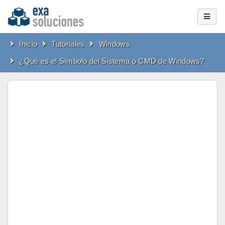
Inicio
Tutoriales
Windows
¿Qué es el Símbolo del Sistema ó CMD de Windows?