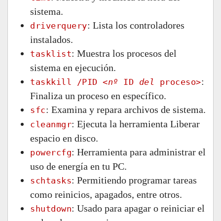
sistema.
: Lista los controladores
driverquery
instalados.
: Muestra los procesos del
tasklist
sistema en ejecución.
:
taskkill /PID
<nº
ID
del
proceso>
Finaliza un proceso en específico.
: Examina y repara archivos de sistema.
sfc
: Ejecuta la herramienta Liberar
cleanmgr
espacio en disco.
: Herramienta para administrar el
powercfg
uso de energía en tu PC.
: Permitiendo programar tareas
schtasks
como reinicios, apagados, entre otros.
: Usado para apagar o reiniciar el
shutdown