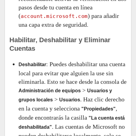
pasos desde tu cuenta en línea
(
) para añadir
account.microsoft.com
una capa extra de seguridad.
Habilitar, Deshabilitar y Eliminar
Cuentas
: Puedes deshabilitar una cuenta
Deshabilitar
local para evitar que alguien la use sin
eliminarla. Esto se hace desde la consola de
>
Administración de equipos
Usuarios y
>
. Haz clic derecho
grupos locales
Usuarios
en la cuenta y selecciona
,
"Propiedades"
donde encontrarás la casilla
"La cuenta está
. Las cuentas de Microsoft no
deshabilitada"
pueden deshabilitarse localmente, solo se