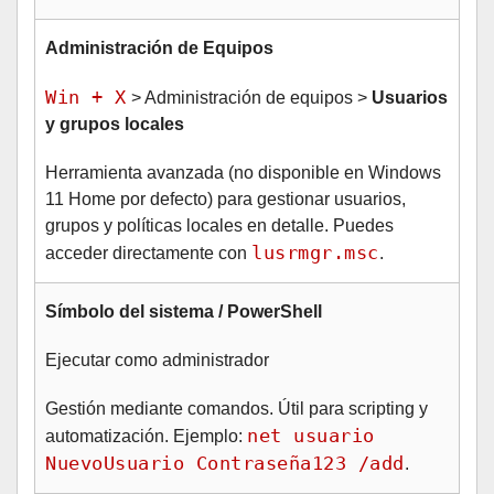
Administración de Equipos
Win + X
> Administración de equipos >
Usuarios
y grupos locales
Herramienta avanzada (no disponible en Windows
11 Home por defecto) para gestionar usuarios,
grupos y políticas locales en detalle. Puedes
lusrmgr.msc
acceder directamente con
.
Símbolo del sistema / PowerShell
Ejecutar como administrador
Gestión mediante comandos. Útil para scripting y
net usuario
automatización. Ejemplo:
NuevoUsuario Contraseña123 /add
.