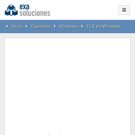
Inicio
Tutoriales
Windows
TLS en Windows