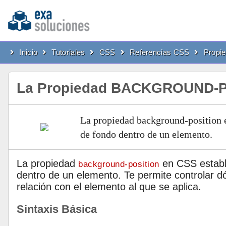
Inicio
Tutoriales
CSS
Referencias CSS
Propi
La Propiedad BACKGROUND-
La propiedad background-position e
de fondo dentro de un elemento.
La propiedad
en CSS establ
background-position
dentro de un elemento. Te permite controlar 
relación con el elemento al que se aplica.
Sintaxis Básica