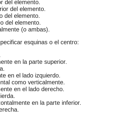
or del elemento.
rior del elemento.
do del elemento.
ho del elemento.
calmente (o ambas).
ecificar esquinas o el centro:
.
ente en la parte superior.
a.
te en el lado izquierdo.
ontal como verticalmente.
mente en el lado derecho.
uierda.
ontalmente en la parte inferior.
derecha.