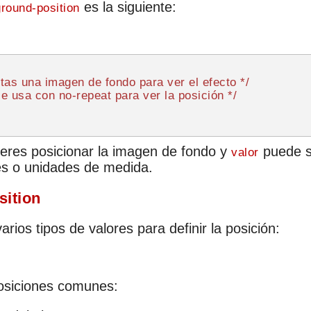
es la siguiente:
round-position
tas una imagen de fondo para ver el efecto */
e usa con no-repeat para ver la posición */
eres posicionar la imagen de fondo y
puede s
valor
es o unidades de medida.
ition
ios tipos de valores para definir la posición:
posiciones comunes: