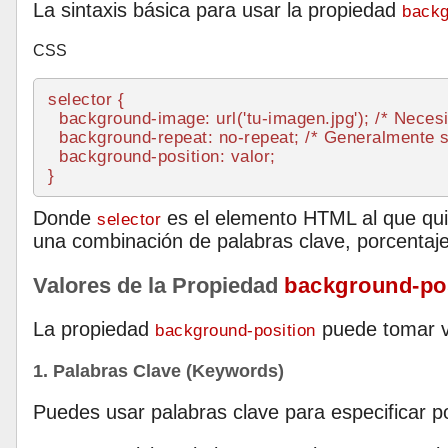
La sintaxis básica para usar la propiedad
backg
CSS
selector {

background-image
: 
url
(
'tu-imagen.jpg'
); 
/* Necesi
background-repeat
: no-repeat; 
/* Generalmente s
background-position
: valor;

Donde
es el elemento HTML al que qui
selector
una combinación de palabras clave, porcentaj
Valores de la Propiedad
background-pos
La propiedad
puede tomar var
background-position
1. Palabras Clave (Keywords)
Puedes usar palabras clave para especificar 