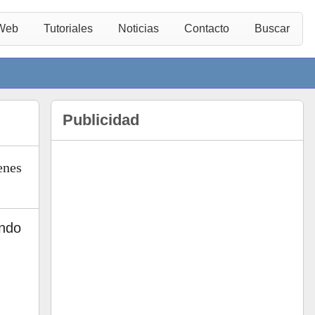
 Web
Tutoriales
Noticias
Contacto
Buscar
Publicidad
enes
ndo