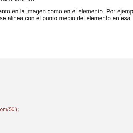
tanto en la imagen como en el elemento. Por ejemp
 se alinea con el punto medio del elemento en esa
com/50'
);
