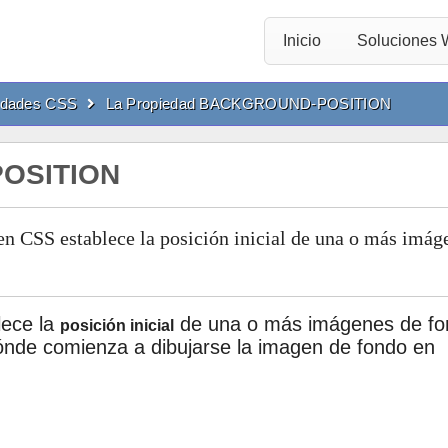
Inicio
Soluciones
edades CSS
La Propiedad BACKGROUND-POSITION
POSITION
n CSS establece la posición inicial de una o más imág
ece la
de una o más imágenes de fo
posición inicial
dónde comienza a dibujarse la imagen de fondo en