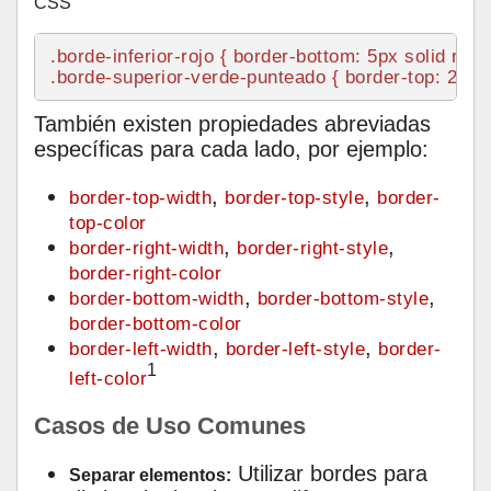
CSS
.borde-inferior-rojo
 { 
border-bottom
: 
5px
.borde-superior-verde-punteado
 { 
border-top
: 
2px
También existen propiedades abreviadas
específicas para cada lado, por ejemplo:
,
,
border-top-width
border-top-style
border-
top-color
,
,
border-right-width
border-right-style
border-right-color
,
,
border-bottom-width
border-bottom-style
border-bottom-color
,
,
border-left-width
border-left-style
border-
1
left-color
Casos de Uso Comunes
Utilizar bordes para
Separar elementos: