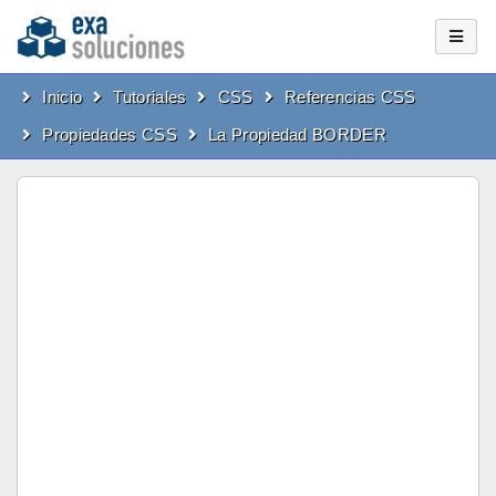
Inicio
Tutoriales
CSS
Referencias CSS
Propiedades CSS
La Propiedad BORDER