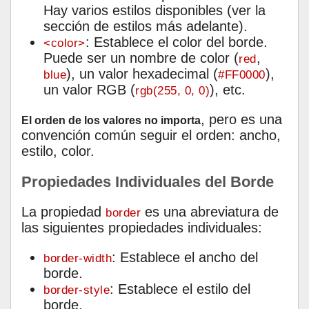
Hay varios estilos disponibles (ver la
sección de estilos más adelante).
: Establece el color del borde.
<color>
Puede ser un nombre de color (
,
red
), un valor hexadecimal (
),
blue
#FF0000
un valor RGB (
), etc.
rgb(255, 0, 0)
, pero es una
El orden de los valores no importa
convención común seguir el orden: ancho,
estilo, color.
Propiedades Individuales del Borde
La propiedad
es una abreviatura de
border
las siguientes propiedades individuales:
: Establece el ancho del
border-width
borde.
: Establece el estilo del
border-style
borde.