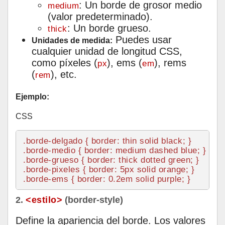
: Un borde de grosor medio
medium
(valor predeterminado).
: Un borde grueso.
thick
Puedes usar
Unidades de medida:
cualquier unidad de longitud CSS,
como píxeles (
), ems (
), rems
px
em
(
), etc.
rem
Ejemplo:
CSS
.borde-delgado
 { 
border
.borde-medio
 { 
border
.borde-grueso
 { 
border
.borde-pixeles
 { 
border
: 
5px
.borde-ems
 { 
border
: 
0.2em
2.
<estilo>
(border-style)
Define la apariencia del borde. Los valores