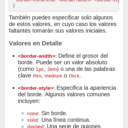
También puedes especificar solo algunos
de estos valores, en cuyo caso los valores
faltantes tomarán sus valores iniciales.
Valores en Detalle
Define el grosor del
<border-width>
:
borde. Puede ser un valor absoluto
(como
,
) o una de las palabras
1px
2em
clave
,
o
.
thin
medium
thick
Especifica la apariencia
<border-style>
:
del borde. Algunos valores comunes
incluyen:
: Sin borde.
none
: Una línea continua.
solid
: Una serie de guiones.
dashed