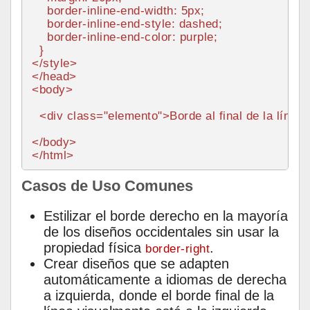
border
-inline-end-
width
: 
5px
;

border
-inline-end-style: dashed;

border
-inline-end-
color
: purple;

</
style
>
</
head
>
<
body
>
<
div
class
=
"elemento"
>
Borde al final de la línea
</
body
>
</
html
>
Casos de Uso Comunes
Estilizar el borde derecho en la mayoría
de los diseños occidentales sin usar la
propiedad física
.
border-right
Crear diseños que se adapten
automáticamente a idiomas de derecha
a izquierda, donde el borde final de la