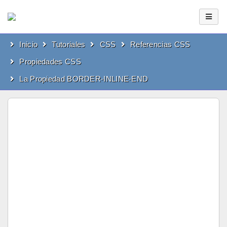
Inicio
Tutoriales
CSS
Referencias CSS
Propiedades CSS
La Propiedad BORDER-INLINE-END