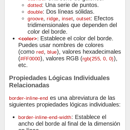
: Una serie de puntos.
dotted
: Dos líneas sólidas.
double
,
,
,
: Efectos
groove
ridge
inset
outset
tridimensionales que dependen del
color del borde.
Establece el color del borde.
<color>
:
Puedes usar nombres de colores
(como
,
), valores hexadecimales
red
blue
(
), valores RGB (
),
#FF0000
rgb(255, 0, 0)
etc.
Propiedades Lógicas Individuales
Relacionadas
es una abreviatura de las
border-inline-end
siguientes propiedades lógicas individuales:
: Establece el
border-inline-end-width
ancho del borde al final de la dimensión