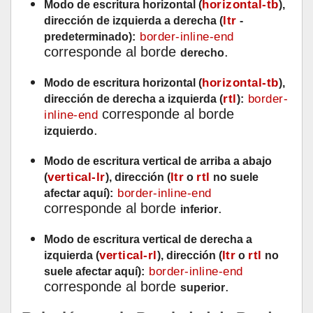
horizontal-tb
Modo de escritura horizontal (
),
ltr
dirección de izquierda a derecha (
-
border-inline-end
predeterminado):
corresponde al borde
.
derecho
horizontal-tb
Modo de escritura horizontal (
),
rtl
border-
dirección de derecha a izquierda (
):
corresponde al borde
inline-end
.
izquierdo
Modo de escritura vertical de arriba a abajo
vertical-lr
ltr
rtl
(
), dirección (
o
no suele
border-inline-end
afectar aquí):
corresponde al borde
.
inferior
Modo de escritura vertical de derecha a
vertical-rl
ltr
rtl
izquierda (
), dirección (
o
no
border-inline-end
suele afectar aquí):
corresponde al borde
.
superior