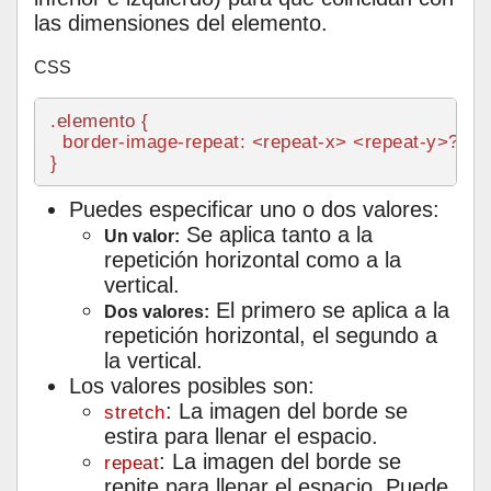
las dimensiones del elemento.
CSS
.elemento
 {

border-image-repeat
: <repeat-x> <repeat-y>?;

Puedes especificar uno o dos valores:
Se aplica tanto a la
Un valor:
repetición horizontal como a la
vertical.
El primero se aplica a la
Dos valores:
repetición horizontal, el segundo a
la vertical.
Los valores posibles son:
: La imagen del borde se
stretch
estira para llenar el espacio.
: La imagen del borde se
repeat
repite para llenar el espacio. Puede