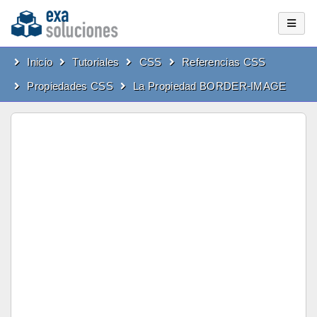
Inicio
Tutoriales
CSS
Referencias CSS
Propiedades CSS
La Propiedad BORDER-IMAGE