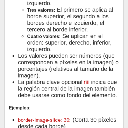
izquierdo.
El primero se aplica al
Tres valores:
borde superior, el segundo a los
bordes derecho e izquierdo, el
tercero al borde inferior.
Se aplican en el
Cuatro valores:
orden: superior, derecho, inferior,
izquierdo.
Los valores pueden ser números (que
corresponden a píxeles en la imagen) o
porcentajes (relativos al tamaño de la
imagen).
La palabra clave opcional
indica que
fill
la región central de la imagen también
debe usarse como fondo del elemento.
Ejemplos:
(Corta 30 píxeles
border-image-slice: 30;
desde cada borde)