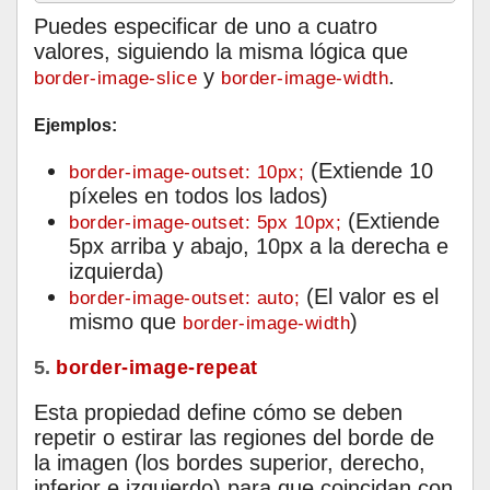
Puedes especificar de uno a cuatro
valores, siguiendo la misma lógica que
y
.
border-image-slice
border-image-width
Ejemplos:
(Extiende 10
border-image-outset: 10px;
píxeles en todos los lados)
(Extiende
border-image-outset: 5px 10px;
5px arriba y abajo, 10px a la derecha e
izquierda)
(El valor es el
border-image-outset: auto;
mismo que
)
border-image-width
5.
border-image-repeat
Esta propiedad define cómo se deben
repetir o estirar las regiones del borde de
la imagen (los bordes superior, derecho,
inferior e izquierdo) para que coincidan con