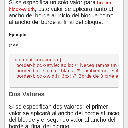
Si se especifica un solo valor para
border-
, este valor se aplicará tanto al
block-width
ancho del borde al inicio del bloque como
al ancho del borde al final del bloque.
Ejemplo:
CSS
.elemento-un-ancho
 {

border
-block-style: solid; 
/* Necesitamos un estil
border
-block-
color
: black; 
/* También necesitamos
border
-block-
width
: 
3px
; 
/* Borde de 3 píxeles en 
Dos Valores
Si se especifican dos valores, el primer
valor se aplicará al ancho del borde al inicio
del bloque y el segundo valor al ancho del
borde al final del bloque.