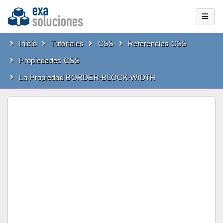
Inicio
Tutoriales
CSS
Referencias CSS
Propiedades CSS
La Propiedad BORDER-BLOCK-WIDTH