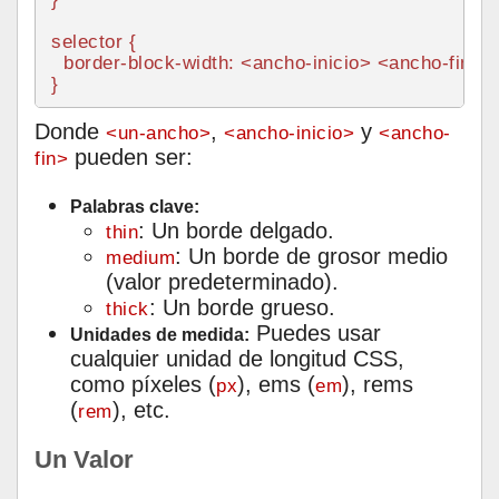
selector {

border
-block-
width
: <ancho-inicio> <ancho-fin>; 
Donde
,
y
<un-ancho>
<ancho-inicio>
<ancho-
pueden ser:
fin>
Palabras clave:
: Un borde delgado.
thin
: Un borde de grosor medio
medium
(valor predeterminado).
: Un borde grueso.
thick
Puedes usar
Unidades de medida:
cualquier unidad de longitud CSS,
como píxeles (
), ems (
), rems
px
em
(
), etc.
rem
Un Valor