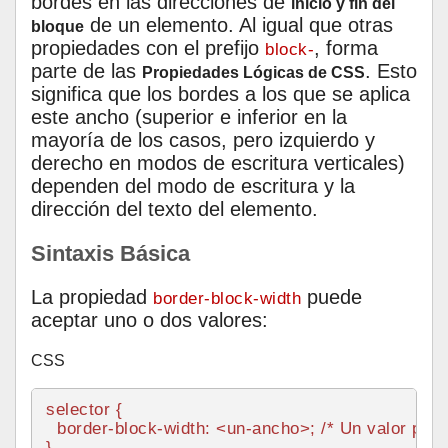
bordes en las direcciones de
inicio y fin del
de un elemento. Al igual que otras
bloque
propiedades con el prefijo
, forma
block-
parte de las
. Esto
Propiedades Lógicas de CSS
significa que los bordes a los que se aplica
este ancho (superior e inferior en la
mayoría de los casos, pero izquierdo y
derecho en modos de escritura verticales)
dependen del modo de escritura y la
dirección del texto del elemento.
Sintaxis Básica
La propiedad
puede
border-block-width
aceptar uno o dos valores:
CSS
selector {

border
-block-
width
: <un-ancho>; 
/* Un valor par
}
