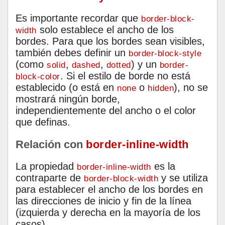
Es importante recordar que
border-block-
solo establece el ancho de los
width
bordes. Para que los bordes sean visibles,
también debes definir un
border-block-style
(como
,
,
) y un
solid
dashed
dotted
border-
. Si el estilo de borde no está
block-color
establecido (o está en
o
), no se
none
hidden
mostrará ningún borde,
independientemente del ancho o el color
que definas.
Relación con
border-inline-width
La propiedad
es la
border-inline-width
contraparte de
y se utiliza
border-block-width
para establecer el ancho de los bordes en
las direcciones de inicio y fin de la línea
(izquierda y derecha en la mayoría de los
casos).