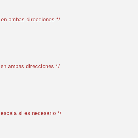
n en ambas direcciones */
 en ambas direcciones */
a escala si es necesario */