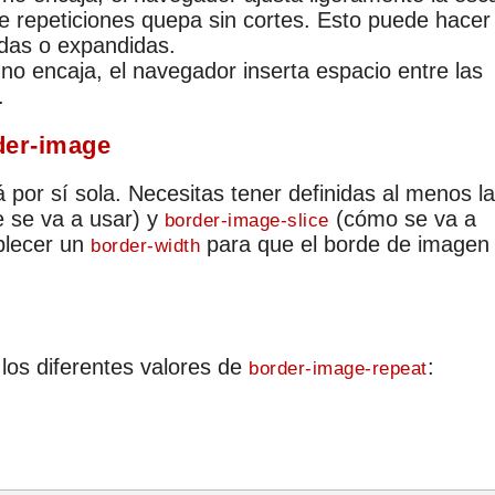
 repeticiones quepa sin cortes. Esto puede hacer
das o expandidas.
n no encaja, el navegador inserta espacio entre las
.
der-image
 por sí sola. Necesitas tener definidas al menos l
 se va a usar) y
(cómo se va a
border-image-slice
ablecer un
para que el borde de imagen
border-width
os diferentes valores de
:
border-image-repeat