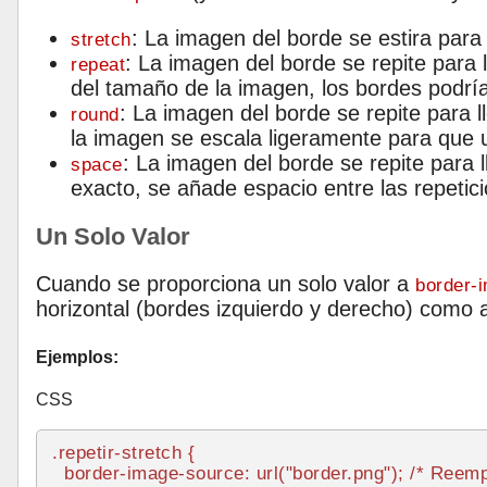
: La imagen del borde se estira para 
stretch
: La imagen del borde se repite para l
repeat
del tamaño de la imagen, los bordes podrí
: La imagen del borde se repite para ll
round
la imagen se escala ligeramente para que 
: La imagen del borde se repite para l
space
exacto, se añade espacio entre las repetici
Un Solo Valor
Cuando se proporciona un solo valor a
border-
horizontal (bordes izquierdo y derecho) como a l
Ejemplos:
CSS
.repetir-stretch
 {

border-image-source
: 
url
(
"border.png"
); 
/* Reemp