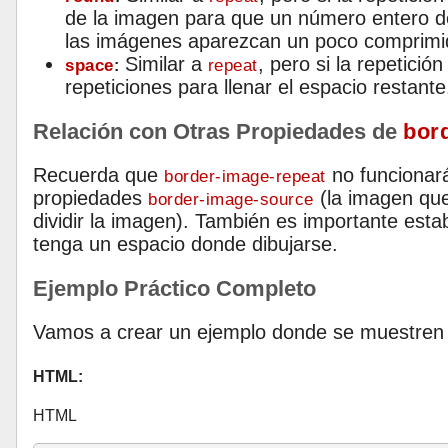
de la imagen para que un número entero de
las imágenes aparezcan un poco comprimi
Similar a
, pero si la repetició
space
repeat
:
repeticiones para llenar el espacio restante
Relación con Otras Propiedades de
bor
Recuerda que
no funcionará
border-image-repeat
propiedades
(la imagen que
border-image-source
dividir la imagen). También es importante est
tenga un espacio donde dibujarse.
Ejemplo Práctico Completo
Vamos a crear un ejemplo donde se muestren l
HTML:
HTML