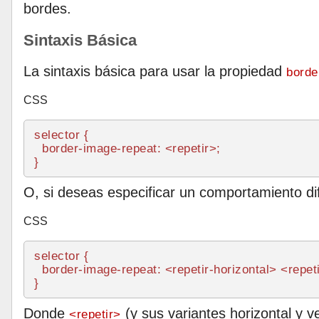
bordes.
Sintaxis Básica
La sintaxis básica para usar la propiedad
borde
CSS
selector {

border-image-repeat
: <repetir>;

O, si deseas especificar un comportamiento dife
CSS
selector {

border-image-repeat
: <repetir-horizontal> <repeti
Donde
(y sus variantes horizontal y v
<repetir>