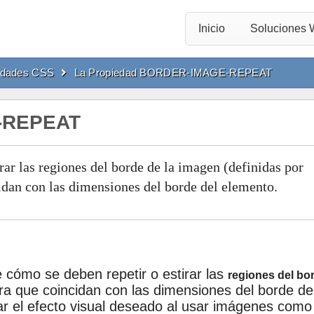
Inicio
Soluciones
edades CSS
La Propiedad BORDER-IMAGE-REPEAT
-REPEAT
rar las regiones del borde de la imagen (definidas por
idan con las dimensiones del borde del elemento.
cómo se deben repetir o estirar las
regiones del bo
ra que coincidan con las dimensiones del borde de
ar el efecto visual deseado al usar imágenes como