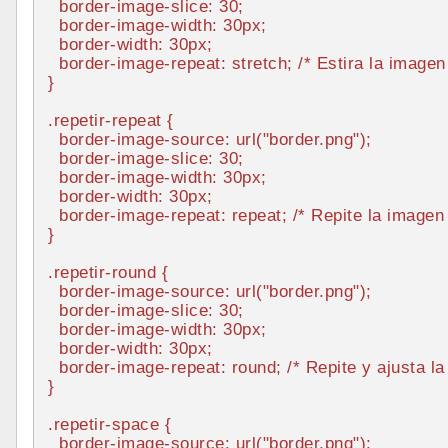
border-image-slice
: 
30
;

border-image-width
: 
30px
;

border-width
: 
30px
;

border-image-repeat
: stretch; 
/* Estira la image
}

.repetir-repeat
 {

border-image-source
: 
url
(
"border.png"
);

border-image-slice
: 
30
;

border-image-width
: 
30px
;

border-width
: 
30px
;

border-image-repeat
: repeat; 
/* Repite la imagen
}

.repetir-round
 {

border-image-source
: 
url
(
"border.png"
);

border-image-slice
: 
30
;

border-image-width
: 
30px
;

border-width
: 
30px
;

border-image-repeat
: round; 
/* Repite y ajusta l
}

.repetir-space
 {

border-image-source
: 
url
(
"border.png"
);
