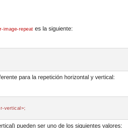
es la siguiente:
r-image-repeat
rente para la repetición horizontal y vertical:
r-vertical>;

ertical) pueden ser uno de los siguientes valores: