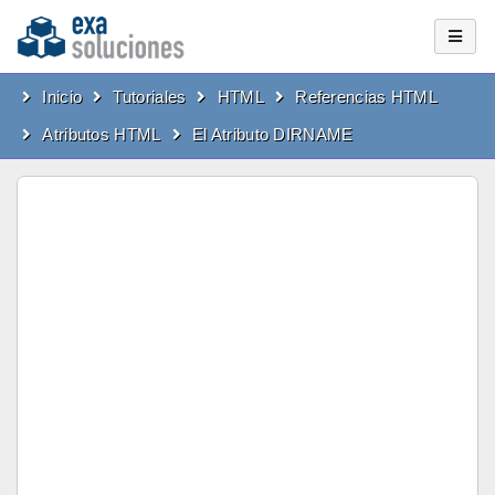
Inicio
Tutoriales
HTML
Referencias HTML
Atributos HTML
El Atributo DIRNAME