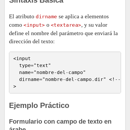
Sintaxis Básica
El atributo
se aplica a elementos
dirname
como
o
, y su valor
<input>
<textarea>
define el nombre del parámetro que enviará la
dirección del texto:
<input 

  type="text" 

  name="nombre-del-campo" 

  dirname="nombre-del-campo.dir" <!-- Pa
>
Ejemplo Práctico
Formulario con campo de texto en
árabe