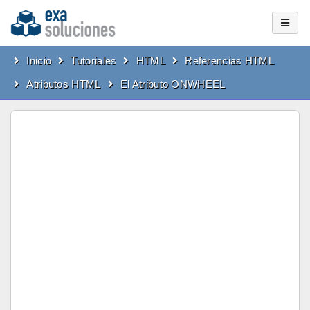
Inicio
Tutoriales
HTML
Referencias HTML
Atributos HTML
El Atributo ONWHEEL