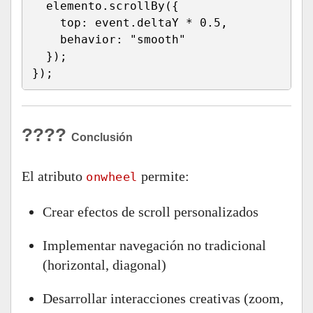
  elemento
.
scrollBy
(
{
top
:
 event
.
deltaY 
*
0.5
,
behavior
:
"smooth"
}
)
;
}
)
;
????
Conclusión
El atributo
permite:
onwheel
Crear efectos de scroll personalizados
Implementar navegación no tradicional
(horizontal, diagonal)
Desarrollar interacciones creativas (zoom,