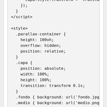
}
)
;
}
</
script
>
<
style
>
.parallax-container
{
height
:
 100vh
;
overflow
:
 hidden
;
position
:
 relative
;
}
.capa
{
position
:
 absolute
;
width
:
 100%
;
height
:
 100%
;
transition
:
 transform 0.1s
;
}
.fondo
{
background
:
url
(
'fondo.jpg'
)
;
.medio
{
background
:
url
(
'medio.png'
)
;