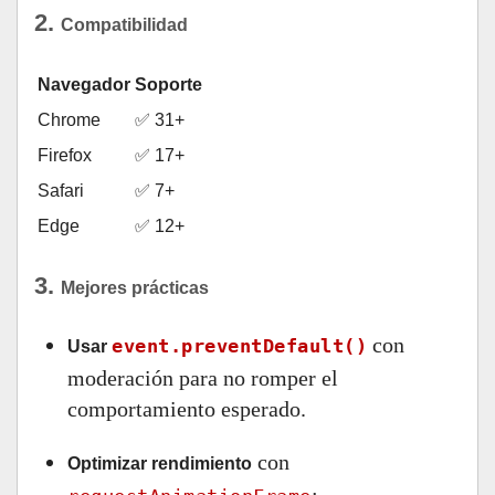
2.
Compatibilidad
Navegador
Soporte
Chrome
✅ 31+
Firefox
✅ 17+
Safari
✅ 7+
Edge
✅ 12+
3.
Mejores prácticas
con
event.preventDefault()
Usar
moderación para no romper el
comportamiento esperado.
con
Optimizar rendimiento