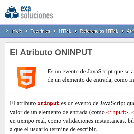
Inicio
Tutoriales
HTML
Referencias HTML
Atr
El Atributo ONINPUT
Es un evento de JavaScript que se 
de un elemento de entrada, como inp
El atributo
es un evento de JavaScript qu
oninput
valor de un elemento de entrada (como
,
<input>
en tiempo real, como validaciones instantáneas, bú
a que el usuario termine de escribir.