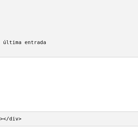
 última entrada

></div>