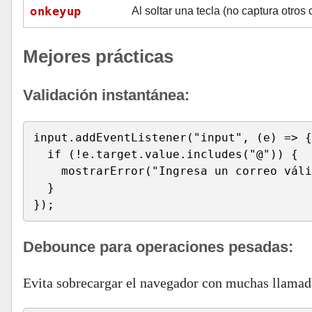
onkeyup
Al soltar una tecla (no captura otros
Mejores prácticas
Validación instantánea:
input.addEventListener("input", (e) => {

  if (!e.target.value.includes("@")) {

    mostrarError("Ingresa un correo váli
  }

});
Debounce para operaciones pesadas:
Evita sobrecargar el navegador con muchas llamad