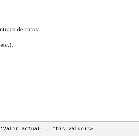
ntrada de datos:
etc.).
.
'Valor actual:', this.value)">