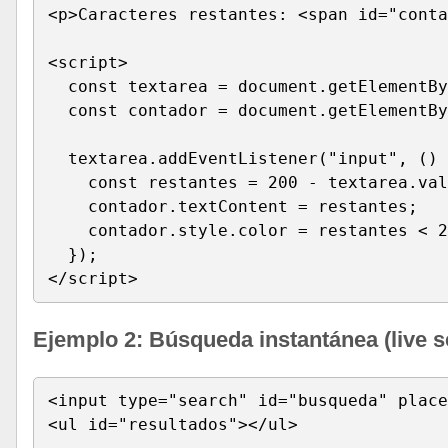
<p>Caracteres restantes: <span id="conta
<script>

  const textarea = document.getElementBy
  const contador = document.getElementBy
  textarea.addEventListener("input", () 
    const restantes = 200 - textarea.val
    contador.textContent = restantes;

    contador.style.color = restantes < 2
  });

</script>
Ejemplo 2: Búsqueda instantánea (live s
<input type="search" id="busqueda" place
<ul id="resultados"></ul>
