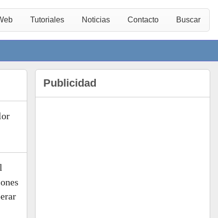
 Web
Tutoriales
Noticias
Contacto
Buscar
Publicidad
lor
l
iones
perar