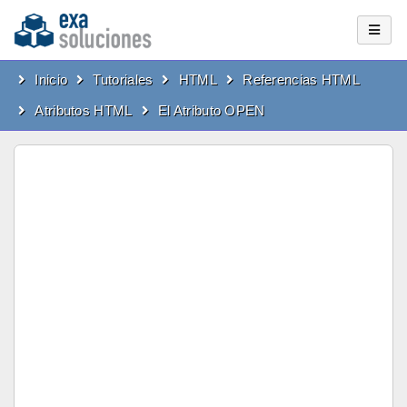
Inicio
Tutoriales
HTML
Referencias HTML
Atributos HTML
El Atributo OPEN