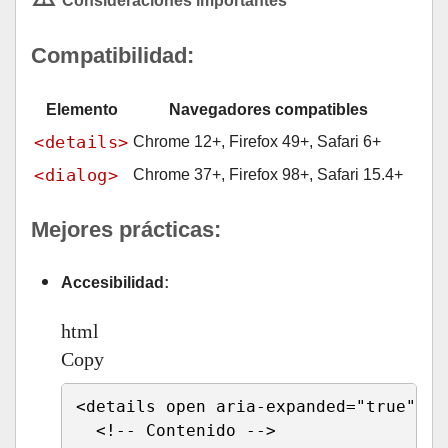
Consideraciones importantes
Compatibilidad:
Elemento
Navegadores compatibles
<details>
Chrome 12+, Firefox 49+, Safari 6+
<dialog>
Chrome 37+, Firefox 98+, Safari 15.4+
Mejores prácticas:
:
Accesibilidad
html
Copy
<
details 
open
aria-expanded
=
"
true
"
>
<!-- Contenido -->