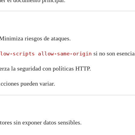
ner el documento principal.
 Minimiza riesgos de ataques.
si no son esencia
low-scripts allow-same-origin
erza la seguridad con políticas HTTP.
icciones pueden variar.
tores sin exponer datos sensibles.