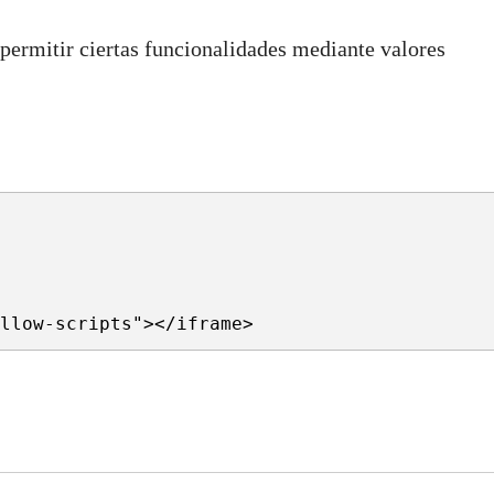
o permitir ciertas funcionalidades mediante valores
llow-scripts
"
>
</
iframe
>