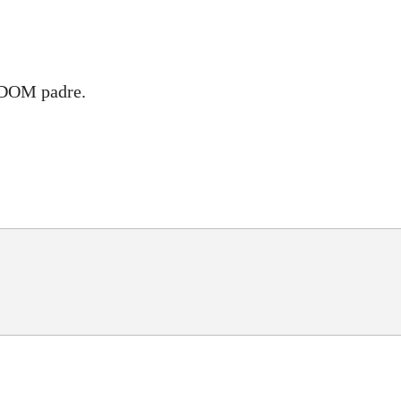
l DOM padre.