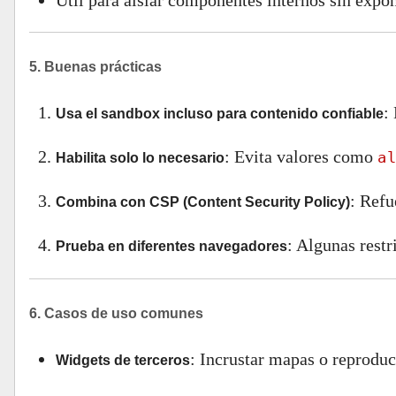
Útil para aislar componentes internos sin expo
5. Buenas prácticas
:
Usa el sandbox incluso para contenido confiable
: Evita valores como
al
Habilita solo lo necesario
: Refu
Combina con CSP (Content Security Policy)
: Algunas restr
Prueba en diferentes navegadores
6. Casos de uso comunes
: Incrustar mapas o reproduc
Widgets de terceros