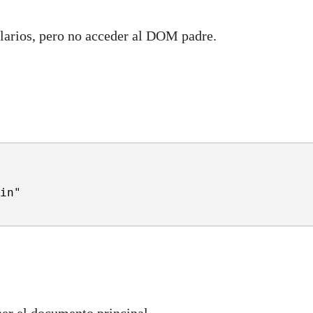
ularios, pero no acceder al DOM padre.
in
"