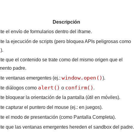
Descripción
te el envío de formularios dentro del iframe.
te la ejecución de scripts (pero bloquea APIs peligrosas como
l
).
te que el contenido se trate como del mismo origen que el
ento padre.
window.open()
te ventanas emergentes (ej.:
).
alert()
confirm()
te diálogos como
o
.
te bloquear la orientación de la pantalla (útil en móviles).
te capturar el puntero del mouse (ej.: en juegos).
te el modo de presentación (como Pantalla Completa).
te que las ventanas emergentes hereden el sandbox del padre.