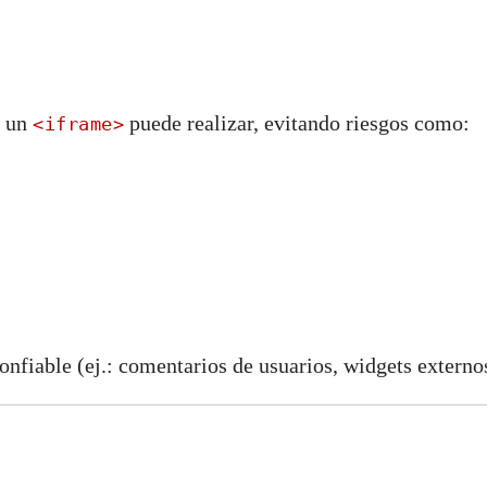
e un
puede realizar, evitando riesgos como:
<iframe>
onfiable (ej.: comentarios de usuarios, widgets externo