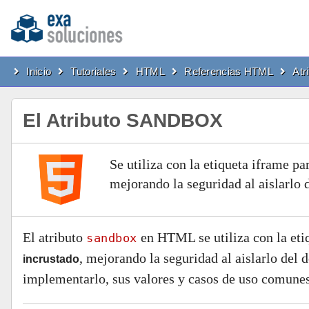
Inicio
Tutoriales
HTML
Referencias HTML
Atr
El Atributo SANDBOX
Se utiliza con la etiqueta iframe pa
mejorando la seguridad al aislarlo 
El atributo
en HTML se utiliza con la eti
sandbox
, mejorando la seguridad al aislarlo del 
incrustado
implementarlo, sus valores y casos de uso comunes