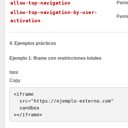
allow-top-navigation
Permi
allow-top-navigation-by-user-
Permit
activation
4. Ejemplos prácticos
Ejemplo 1: Iframe con restricciones totales
html
Copy
<
iframe 

src
=
"
https://ejemplo-externo.com
"
sandbox
>
</
iframe
>